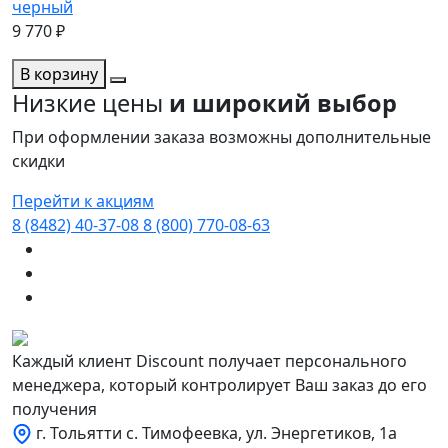
черный
9 770 ₽
В корзину
Низкие цены
и широкий выбор
При оформлении заказа возможны дополнительные
скидки
Перейти к акциям
8 (8482) 40-37-08
8 (800) 770-08-63
Каждый клиент Discount получает персонального
менеджера, который контролирует Ваш заказ до его
получения
г. Тольятти с. Тимофеевка, ул. Энергетиков, 1а