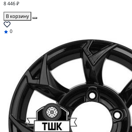
8 446 ₽
В корзину
0