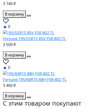
3 740 ₽
В корзину
0
Fortune 195/55R15 85V FSR-802 TL
3 500 ₽
В корзину
0
Fortune 195/60R15 88H FSR-802 TL
3 460 ₽
В корзину
C этим товаром покупают