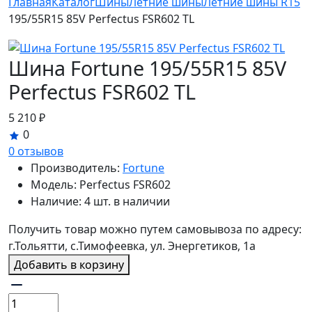
Главная
Каталог
Шины
Летние шины
Летние шины R15
195/55R15 85V Perfectus FSR602 TL
Шина Fortune 195/55R15 85V
Perfectus FSR602 TL
5 210 ₽
0
0 отзывов
Производитель:
Fortune
Модель:
Perfectus FSR602
Наличие:
4 шт. в наличии
Получить товар можно путем самовывоза по адресу:
г.Тольятти, с.Тимофеевка, ул. Энергетиков, 1а
Добавить в корзину