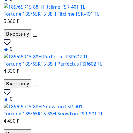
Fortune 185/65R15 88H Fitclime FSR-401 TL
5 380 ₽
В корзину
0
Fortune 185/65R15 88H Perfectus FSR602 TL
4 330 ₽
В корзину
0
Fortune 185/65R15 88H SnowFun FSR-901 TL
4 450 ₽