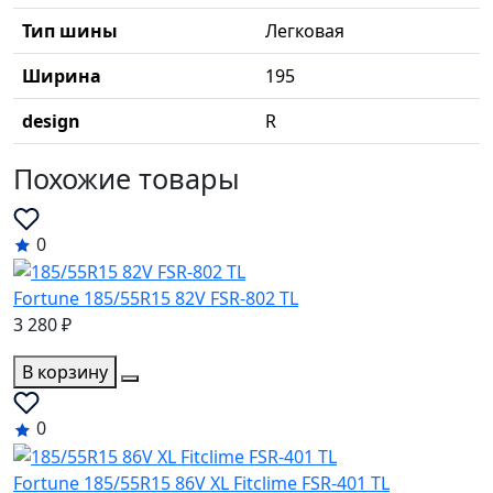
Тип шины
Легковая
Ширина
195
design
R
Похожие товары
0
Fortune 185/55R15 82V FSR-802 TL
3 280 ₽
В корзину
0
Fortune 185/55R15 86V XL Fitclime FSR-401 TL