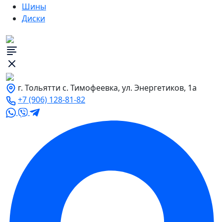
Шины
Диски
г. Тольятти с. Тимофеевка, ул. Энергетиков, 1а
+7 (906) 128-81-82