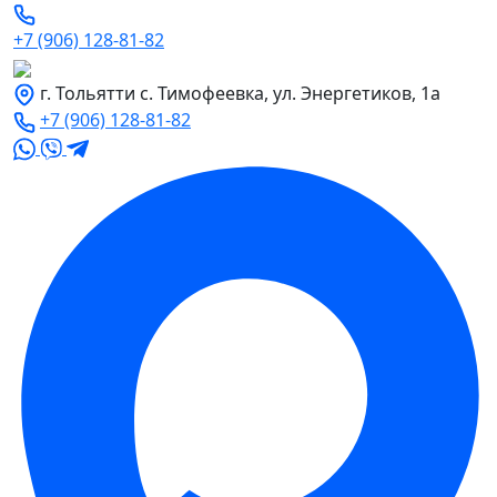
+7 (906) 128-81-82
г. Тольятти с. Тимофеевка, ул. Энергетиков, 1а
+7 (906) 128-81-82