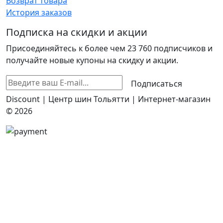
Возврат товара
История заказов
Подписка на скидки и акции
Присоединяйтесь к более чем 23 760 подписчиков и
получайте новые купоны на скидку и акции.
Подписаться
Discount | Центр шин Тольятти | Интернет-магазин
© 2026