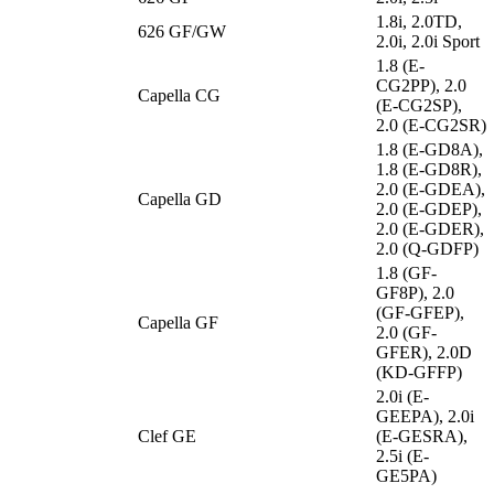
1.8i, 2.0TD,
626 GF/GW
2.0i, 2.0i Sport
1.8 (E-
CG2PP), 2.0
Capella CG
(E-CG2SP),
2.0 (E-CG2SR)
1.8 (E-GD8A),
1.8 (E-GD8R),
2.0 (E-GDEA),
Capella GD
2.0 (E-GDEP),
2.0 (E-GDER),
2.0 (Q-GDFP)
1.8 (GF-
GF8P), 2.0
(GF-GFEP),
Capella GF
2.0 (GF-
GFER), 2.0D
(KD-GFFP)
2.0i (E-
GEEPA), 2.0i
Clef GE
(E-GESRA),
2.5i (E-
GE5PA)