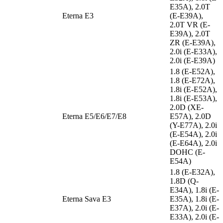
E35A), 2.0T
Eterna E3
(E-E39A),
2.0T VR (E-
E39A), 2.0T
ZR (E-E39A),
2.0i (E-E33A),
2.0i (E-E39A)
1.8 (E-E52A),
1.8 (E-E72A),
1.8i (E-E52A),
1.8i (E-E53A),
2.0D (XE-
Eterna E5/E6/E7/E8
E57A), 2.0D
(Y-E77A), 2.0i
(E-E54A), 2.0i
(E-E64A), 2.0i
DOHC (E-
E54A)
1.8 (E-E32A),
1.8D (Q-
E34A), 1.8i (E-
Eterna Sava E3
E35A), 1.8i (E-
E37A), 2.0i (E-
E33A), 2.0i (E-