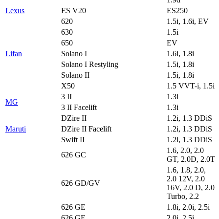
Lexus
ES V20
ES250
620
1.5i, 1.6i, EV
630
1.5i
650
EV
Lifan
Solano I
1.6i, 1.8i
Solano I Restyling
1.5i, 1.8i
Solano II
1.5i, 1.8i
X50
1.5 VVT-i, 1.5i
3 II
1.3i
MG
3 II Facelift
1.3i
DZire II
1.2i, 1.3 DDiS
Maruti
DZire II Facelift
1.2i, 1.3 DDiS
Swift II
1.2i, 1.3 DDiS
1.6, 2.0, 2.0
626 GC
GT, 2.0D, 2.0T
1.6, 1.8, 2.0,
2.0 12V, 2.0
626 GD/GV
16V, 2.0 D, 2.0
Turbo, 2.2
626 GE
1.8i, 2.0i, 2.5i
626 GF
2.0i, 2.5i