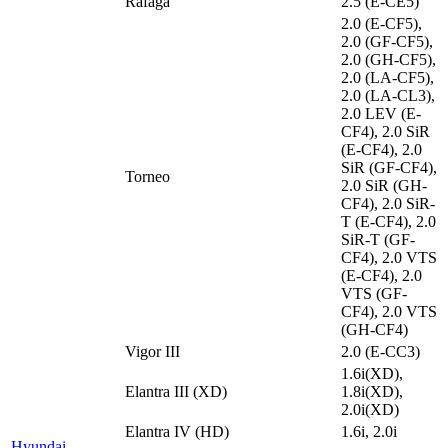
Rafaga
2.5 (E-CE5)
2.0 (E-CF5),
2.0 (GF-CF5),
2.0 (GH-CF5),
2.0 (LA-CF5),
2.0 (LA-CL3),
2.0 LEV (E-
CF4), 2.0 SiR
(E-CF4), 2.0
SiR (GF-CF4),
Torneo
2.0 SiR (GH-
CF4), 2.0 SiR-
T (E-CF4), 2.0
SiR-T (GF-
CF4), 2.0 VTS
(E-CF4), 2.0
VTS (GF-
CF4), 2.0 VTS
(GH-CF4)
Vigor III
2.0 (E-CC3)
1.6i(XD),
Elantra III (XD)
1.8i(XD),
2.0i(XD)
Elantra IV (HD)
1.6i, 2.0i
Hyundai