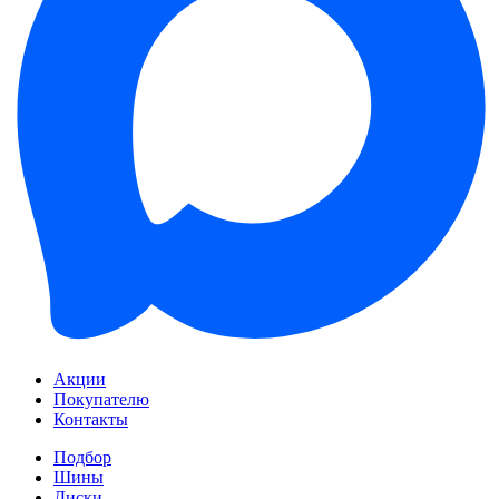
Акции
Покупателю
Контакты
Подбор
Шины
Диски