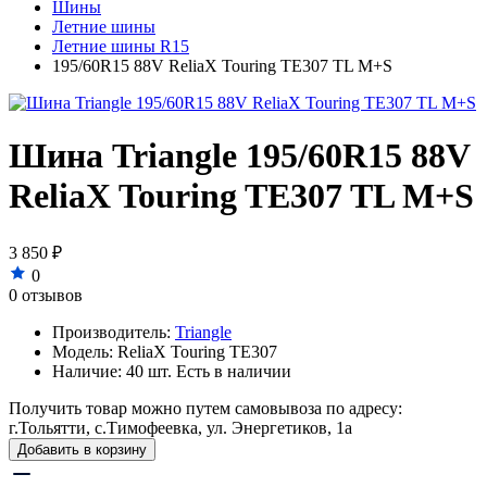
Шины
Летние шины
Летние шины R15
195/60R15 88V ReliaX Touring TE307 TL M+S
Шина Triangle 195/60R15 88V
ReliaX Touring TE307 TL M+S
3 850 ₽
0
0 отзывов
Производитель:
Triangle
Модель:
ReliaX Touring TE307
Наличие:
40 шт. Есть в наличии
Получить товар можно путем самовывоза по адресу:
г.Тольятти, с.Тимофеевка, ул. Энергетиков, 1а
Добавить в корзину