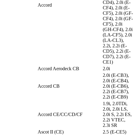
CD4), 2.0i (E-
Accord
CF4), 2.0i (E-
CF5), 2.0i (GF-
CF4), 2.0i (GF-
CF5), 2.0i
(GH-CF4), 2.0i
(LA-CF5), 2.0i
(LA-CL3),
2.2i, 2.2i (E-
CD5), 2.2i (E-
CD7), 2.2i (E-
CE1)
Accord Aerodeck CB
2.0i
2.0i (E-CB3),
2.0i (E-CB4),
Accord CB
2.0i (E-CB6),
2.2i (E-CB7),
2.2i (E-CB9)
1.9i, 2.0TDi,
2.0i, 2.0i LS,
Accord CE/CC/CD/CF
2.0i S, 2.2i ES,
2.2i VTEC,
2.3i SR
Ascot II (CE)
2.5 (E-CE5)