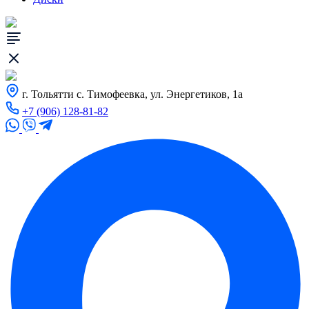
г. Тольятти с. Тимофеевка, ул. Энергетиков, 1а
+7 (906) 128-81-82