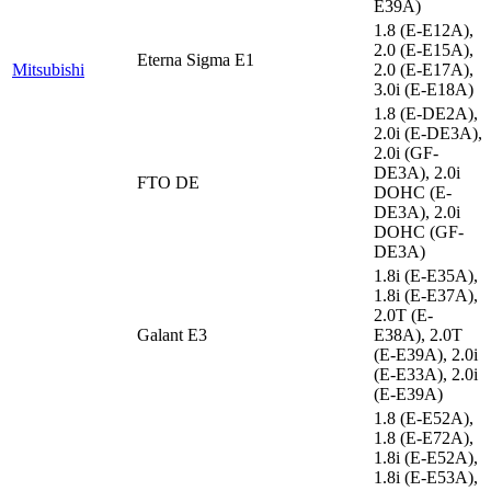
E39A)
1.8 (E-E12A),
2.0 (E-E15A),
Eterna Sigma E1
Mitsubishi
2.0 (E-E17A),
3.0i (E-E18A)
1.8 (E-DE2A),
2.0i (E-DE3A),
2.0i (GF-
DE3A), 2.0i
FTO DE
DOHC (E-
DE3A), 2.0i
DOHC (GF-
DE3A)
1.8i (E-E35A),
1.8i (E-E37A),
2.0T (E-
Galant E3
E38A), 2.0T
(E-E39A), 2.0i
(E-E33A), 2.0i
(E-E39A)
1.8 (E-E52A),
1.8 (E-E72A),
1.8i (E-E52A),
1.8i (E-E53A),