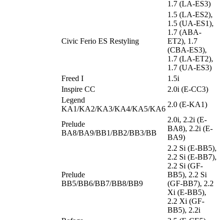
1.7 (LA-ES3)
1.5 (LA-ES2),
1.5 (UA-ES1),
1.7 (ABA-
Civic Ferio ES Restyling
ET2), 1.7
(CBA-ES3),
1.7 (LA-ET2),
1.7 (UA-ES3)
Freed I
1.5i
Inspire CC
2.0i (E-CC3)
Legend
2.0 (E-KA1)
KA1/KA2/KA3/KA4/KA5/KA6
2.0i, 2.2i (E-
Prelude
BA8), 2.2i (E-
BA8/BA9/BB1/BB2/BB3/BB
BA9)
2.2 Si (E-BB5),
2.2 Si (E-BB7),
2.2 Si (GF-
Prelude
BB5), 2.2 Si
BB5/BB6/BB7/BB8/BB9
(GF-BB7), 2.2
Xi (E-BB5),
2.2 Xi (GF-
BB5), 2.2i