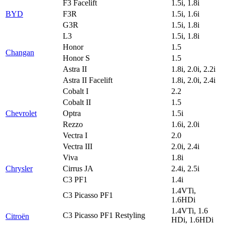
F3 Facelift
1.5i, 1.8i
BYD
F3R
1.5i, 1.6i
G3R
1.5i, 1.8i
L3
1.5i, 1.8i
Honor
1.5
Changan
Honor S
1.5
Astra II
1.8i, 2.0i, 2.2i
Astra II Facelift
1.8i, 2.0i, 2.4i
Cobalt I
2.2
Cobalt II
1.5
Chevrolet
Optra
1.5i
Rezzo
1.6i, 2.0i
Vectra I
2.0
Vectra III
2.0i, 2.4i
Viva
1.8i
Chrysler
Cirrus JA
2.4i, 2.5i
C3 PF1
1.4i
1.4VTi,
C3 Picasso PF1
1.6HDi
1.4VTi, 1.6
C3 Picasso PF1 Restyling
Citroën
HDi, 1.6HDi