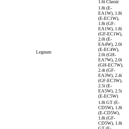
1.6i Classic
1.8i (E-
EA1W), 1.8i
(E-EC1W),
1.8i (GF-
EA1W), 1.8i
(GF-EC1W),
2.0i (E-
EA4W), 2.0i
(E-EC4W),
Legnum
2.0i (GH-
EA7W), 2.0i
(GH-EC7W),
2.4i (GF-
EA3W), 2.4i
(GF-EC3W),
2.5i (E-
EA5W), 2.5i
(E-EC5W)
1.8i GT (E-
CD5W), 1.8i
(E-CD5W),
1.8i (GF-
CD5W), 1.8i
GT (E-