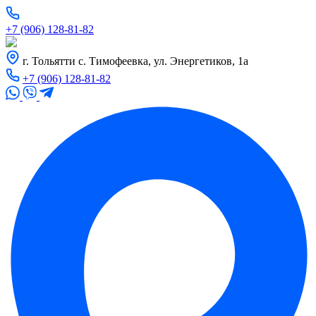
+7 (906) 128-81-82
г. Тольятти с. Тимофеевка, ул. Энергетиков, 1а
+7 (906) 128-81-82