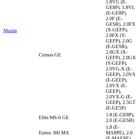
1.8VG (E-
GE8P), 1.8VL
(E-GE8P),
2.0F (E-
GESR), 2.0FX
(X-GEFP),
Mazda
2.0FX (Y-
GEFP), 2.0G
(E-GESR),
2.0GX (X-
Cronos GE
GEFP), 2.0GX
(Y-GEFP),
2.0VG-X (E-
GEEP), 2.0VS
(E-GEEP),
2.0VX (E-
GEEP),
2.0VX-G (E-
GEEP), 2.5GT
(E-GE5P)
1.8 (E-GE8P),
Efini MS-6 GE
2.0 (E-GESR)
1.8 (E-
Eunos 300 MA
MA8PE), 2.0
(E-MAEPE)