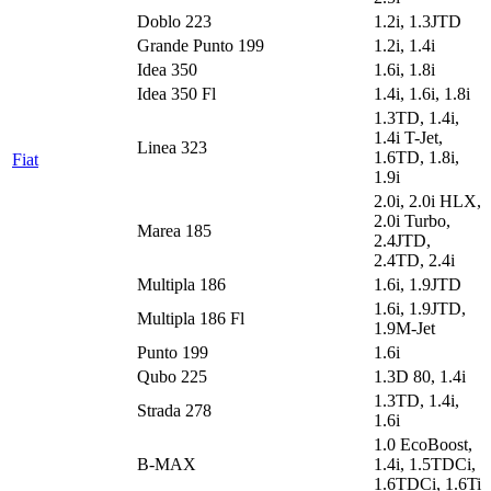
Doblo 223
1.2i, 1.3JTD
Grande Punto 199
1.2i, 1.4i
Idea 350
1.6i, 1.8i
Idea 350 Fl
1.4i, 1.6i, 1.8i
1.3TD, 1.4i,
1.4i T-Jet,
Linea 323
1.6TD, 1.8i,
Fiat
1.9i
2.0i, 2.0i HLX,
2.0i Turbo,
Marea 185
2.4JTD,
2.4TD, 2.4i
Multipla 186
1.6i, 1.9JTD
1.6i, 1.9JTD,
Multipla 186 Fl
1.9M-Jet
Punto 199
1.6i
Qubo 225
1.3D 80, 1.4i
1.3TD, 1.4i,
Strada 278
1.6i
1.0 EcoBoost,
B-MAX
1.4i, 1.5TDCi,
1.6TDCi, 1.6Ti