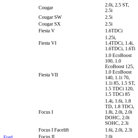
2.0i, 2.5 ST,
Cougar
2.5i
Cougar SW
2.5i
Cougar SX
2.5i
Fiesta V
1.6TDCi
1.25i,
Fiesta VI
1.4TDCi, 1.4i,
1.6TDCi, 1.6Ti
1.0 EcoBoost
100, 1.0
EcoBoost 125,
1.0 EcoBoost
Fiesta VII
140, 1.1i 70,
1.1i 85, 1.5 ST,
1.5 TDCi 120,
1.5 TDCi 85
1.4i, 1.6i, 1.8
TD, 1.8 TDCi,
Focus I
1.8i, 2.0i, 2.0i
DOHC, 2.0i
SOHC, 2.3i
Focus I Facelift
1.6i, 2.0i, 2.3i
Focus II
2.0i
Ford