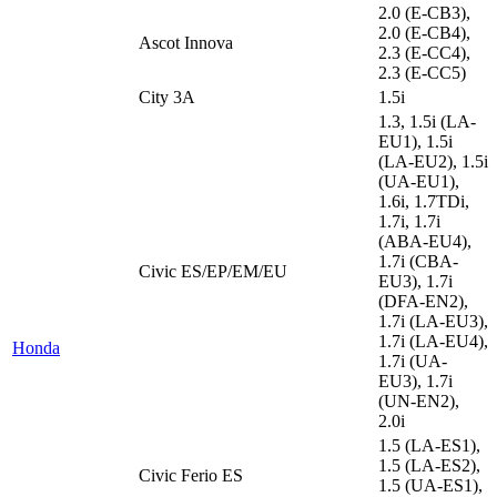
2.0 (E-CB3),
2.0 (E-CB4),
Ascot Innova
2.3 (E-CC4),
2.3 (E-CC5)
City 3A
1.5i
1.3, 1.5i (LA-
EU1), 1.5i
(LA-EU2), 1.5i
(UA-EU1),
1.6i, 1.7TDi,
1.7i, 1.7i
(ABA-EU4),
1.7i (CBA-
Civic ES/EP/EM/EU
EU3), 1.7i
(DFA-EN2),
1.7i (LA-EU3),
1.7i (LA-EU4),
Honda
1.7i (UA-
EU3), 1.7i
(UN-EN2),
2.0i
1.5 (LA-ES1),
1.5 (LA-ES2),
Civic Ferio ES
1.5 (UA-ES1),