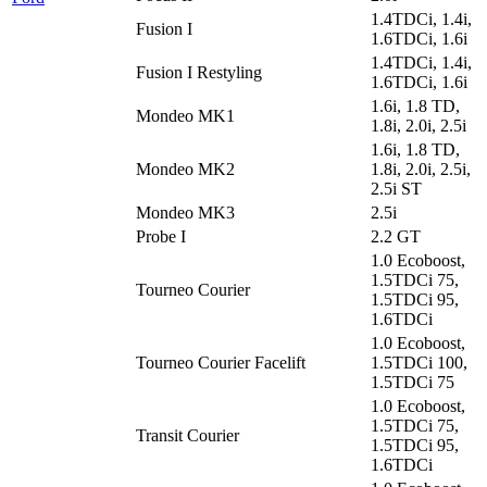
1.4TDCi, 1.4i,
Fusion I
1.6TDCi, 1.6i
1.4TDCi, 1.4i,
Fusion I Restyling
1.6TDCi, 1.6i
1.6i, 1.8 TD,
Mondeo MK1
1.8i, 2.0i, 2.5i
1.6i, 1.8 TD,
Mondeo MK2
1.8i, 2.0i, 2.5i,
2.5i ST
Mondeo MK3
2.5i
Probe I
2.2 GT
1.0 Ecoboost,
1.5TDCi 75,
Tourneo Courier
1.5TDCi 95,
1.6TDCi
1.0 Ecoboost,
Tourneo Courier Facelift
1.5TDCi 100,
1.5TDCi 75
1.0 Ecoboost,
1.5TDCi 75,
Transit Courier
1.5TDCi 95,
1.6TDCi