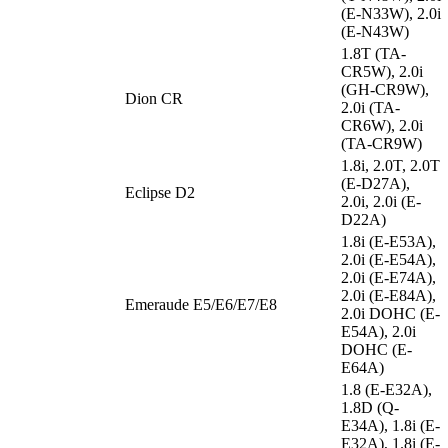
(E-N33W), 2.0i
(E-N43W)
1.8T (TA-
CR5W), 2.0i
(GH-CR9W),
Dion CR
2.0i (TA-
CR6W), 2.0i
(TA-CR9W)
1.8i, 2.0T, 2.0T
(E-D27A),
Eclipse D2
2.0i, 2.0i (E-
D22A)
1.8i (E-E53A),
2.0i (E-E54A),
2.0i (E-E74A),
2.0i (E-E84A),
Emeraude E5/E6/E7/E8
2.0i DOHC (E-
E54A), 2.0i
DOHC (E-
E64A)
1.8 (E-E32A),
1.8D (Q-
E34A), 1.8i (E-
E32A), 1.8i (E-