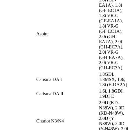
EA1A), 1.8i
(GF-EC1A),
1.8i VR-G
(GF-EA1A),
1.8i VR-G
(GF-EC1A),
Aspire
2.0i (GH-
EA7A), 2.0i
(GH-EC7A),
2.0i VR-G
(GH-EA7A),
2.0i VR-G
(GH-EC7A)
1.8GDI,
Carisma DA I
1.8MSX, 1.8i,
1.8i (E-DA2A)
1.6i, 1.8GDI,
Carisma DA II
1.9DI-D
2.0D (KD-
N38W), 2.0D
(KD-N48W),
2.0D (Y-
Chariot N3/N4
N38W), 2.0D
(Y-N48W), 2.0i