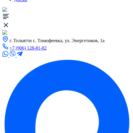
г. Тольятти с. Тимофеевка, ул. Энергетиков, 1а
+7 (906) 128-81-82