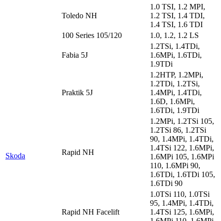
1.0 TSI, 1.2 MPI,
Toledo NH
1.2 TSI, 1.4 TDI,
1.4 TSI, 1.6 TDI
100 Series 105/120
1.0, 1.2, 1.2 LS
1.2TSi, 1.4TDi,
Fabia 5J
1.6MPi, 1.6TDi,
1.9TDi
1.2HTP, 1.2MPi,
1.2TDi, 1.2TSi,
Praktik 5J
1.4MPi, 1.4TDi,
1.6D, 1.6MPi,
1.6TDi, 1.9TDi
1.2MPi, 1.2TSi 105,
1.2TSi 86, 1.2TSi
90, 1.4MPi, 1.4TDi,
1.4TSi 122, 1.6MPi,
Rapid NH
Skoda
1.6MPi 105, 1.6MPi
110, 1.6MPi 90,
1.6TDi, 1.6TDi 105,
1.6TDi 90
1.0TSi 110, 1.0TSi
95, 1.4MPi, 1.4TDi,
Rapid NH Facelift
1.4TSi 125, 1.6MPi,
1.6MPi 110, 1.6MPi