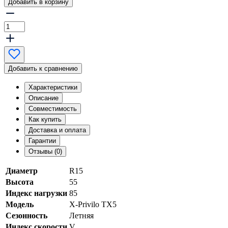
Добавить в корзину
Добавить к сравнению
Характеристики
Описание
Совместимость
Как купить
Доставка и оплата
Гарантии
Отзывы (0)
Диаметр
R15
Высота
55
Индекс нагрузки
85
Модель
X-Privilo TX5
Сезонность
Летняя
Индекс скорости
V