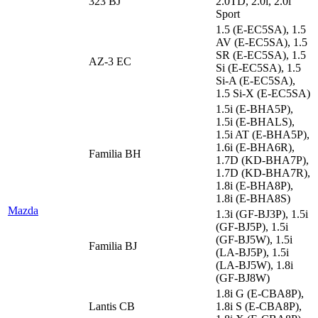
323 BJ
2.0TD, 2.0i, 2.0i
Sport
1.5 (E-EC5SA), 1.5
AV (E-EC5SA), 1.5
SR (E-EC5SA), 1.5
AZ-3 EC
Si (E-EC5SA), 1.5
Si-A (E-EC5SA),
1.5 Si-X (E-EC5SA)
1.5i (E-BHA5P),
1.5i (E-BHALS),
1.5i AT (E-BHA5P),
1.6i (E-BHA6R),
Familia BH
1.7D (KD-BHA7P),
1.7D (KD-BHA7R),
1.8i (E-BHA8P),
1.8i (E-BHA8S)
Mazda
1.3i (GF-BJ3P), 1.5i
(GF-BJ5P), 1.5i
(GF-BJ5W), 1.5i
Familia BJ
(LA-BJ5P), 1.5i
(LA-BJ5W), 1.8i
(GF-BJ8W)
1.8i G (E-CBA8P),
Lantis CB
1.8i S (E-CBA8P),