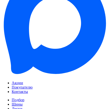
Акции
Покупателю
Контакты
Подбор
Шины
Диски