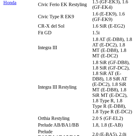
1.5 (GF-EK3), 1.6
Honda
Civic Ferio EK Restyling
(GF-EK4)
1.6 (E-EK9), 1.6
Civic Type R EK9
(GF-EK9)
CR-X del Sol
1.6 SiR (E-EG2)
Fit GD
1.5i
1.8 AT (E-DB8), 1.8
AT (E-DC2), 1.8
Integra III
MT (E-DB8), 1.8
MT (E-DC2)
1.8 SiR (GF-DB8),
1.8 SiR (GF-DC2),
1.8 SiR AT (E-
DB8), 1.8 SiR AT
(E-DC2), 1.8 SiR
Integra III Restyling
MT (E-DB8), 1.8
SiR MT (E-DC2),
1.8 Type R, 1.8
Type R (E-DB8),
1.8 Type R (E-DC2)
Orthia Restyling
2.0 S (GF-EL2)
Prelude AB/BA1/BB
1.8, 1.8 (E-AB)
Prelude
2.0 (E-BA5), 2.0i