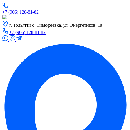
+7 (906) 128-81-82
г. Тольятти с. Тимофеевка, ул. Энергетиков, 1а
+7 (906) 128-81-82