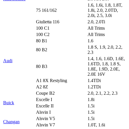
1.6, 1.6i, 1.8, 1.8T,
75 161/162
1.8i, 2.0, 2.0TD,
2.0i, 2.5, 3.0i
Giulietta 116
2.0, 2.0Ti
100 C1
All Trims
100 C2
All Trims
80 B1
1.6
1.8 S, 1.9, 2.0, 2.2,
80 B2
2.3
1.4, 1.6, 1.6D, 1.6E,
Audi
1.6TD, 1.8, 1.8 S,
80 B3
1.8E, 1.9D, 2.0E,
2.0E 16V
A1 8X Restyling
1.4TDi
A2 8Z
1.2TDi
Coupe B2
2.0, 2.1, 2.2, 2.3
Excelle I
1.8i
Buick
Excelle II
1.5i
Alsvin I
1.5i
Alsvin V5
1.5i
Changan
Alsvin V7
1.0T, 1.6i