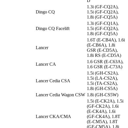
D
1.3i (GF-CQ2A),
Dingo CQ
1.5i (GF-CQ2A),
1.8i (GF-CQ5A)
1.3i (GF-CQ1A),
Dingo CQ Facelift
1.5i (GF-CQ2A),
1.8i (GF-CQ5A)
1.6T (E-CB4A), 1.6i
(E-CB6A), 1.8i
Lancer
GSR (E-CD5A),
1.8i RS (E-CD5A)
1.6 GSR (E-C63A),
Lancer CA
1.6 GSR (E-C73A)
1.5i (GH-CS2A),
1.5i (LA-CS2A),
Lancer Cedia CSA
1.5i (TA-CS2A),
1.8i (GH-CS5A)
Lancer Cedia Wagon CSW
1.8i (GH-CS5W)
1.5i (E-CK2A), 1.5i
(GF-CK2A), 1.6i
(E-CK4A), 1.6i
Lancer CKA/CMA
(GF-CK4A), 1.8T
(E-CM5A), 1.8T
(GF-CM5A), 1.8i