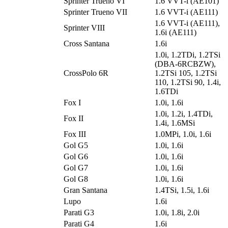
Sprinter Trueno VI
1.6 VVT-i (AE101)
Sprinter Trueno VII
1.6 VVT-i (AE111)
1.6 VVT-i (AE111),
Sprinter VIII
1.6i (AE111)
Cross Santana
1.6i
1.0i, 1.2TDi, 1.2TSi
(DBA-6RCBZW),
CrossPolo 6R
1.2TSi 105, 1.2TSi
110, 1.2TSi 90, 1.4i,
1.6TDi
Fox I
1.0i, 1.6i
1.0i, 1.2i, 1.4TDi,
Fox II
1.4i, 1.6MSi
Fox III
1.0MPi, 1.0i, 1.6i
Gol G5
1.0i, 1.6i
Gol G6
1.0i, 1.6i
Gol G7
1.0i, 1.6i
Gol G8
1.0i, 1.6i
Gran Santana
1.4TSi, 1.5i, 1.6i
Lupo
1.6i
Parati G3
1.0i, 1.8i, 2.0i
Parati G4
1.6i