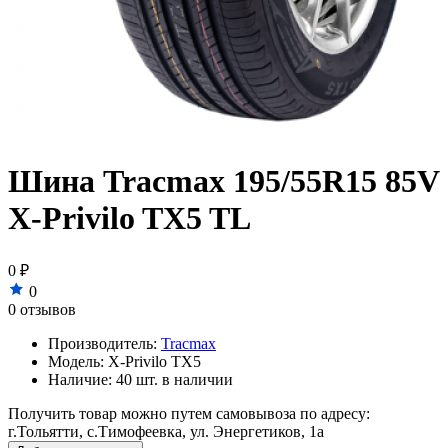
Шина Tracmax 195/55R15 85V
X-Privilo TX5 TL
0 ₽
0
0 отзывов
Производитель:
Tracmax
Модель:
X-Privilo TX5
Наличие:
40 шт. в наличии
Получить товар можно путем самовывоза по адресу:
г.Тольятти, с.Тимофеевка, ул. Энергетиков, 1а