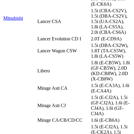
(E-CK6A)
1.5i (CBA-CS2V),
1.5i (DBA-CS2V),
Mitsubishi
Lancer CSA
1.5i (UA-CS2A),
1.8i (LA-CS5A),
2.0i (CBA-CS6A)
Lancer Evolution CD I
2.0T (E-CD9A)
1.5i (DBA-CS2W),
Lancer Wagon CSW
1.8T (TA-CS5W),
1.8i (LA-CS5W)
1.8i (E-CB5W), 1.8i
(GF-CB5W), 2.0D
Libero
(KD-CB8W), 2.0D
(X-CB8W)
1.5i (E-CA3A), 1.6i
Mirage Asti CA
(E-CA4A)
1.5i (E-CJ2A), 1.5i
(GF-CJ2A), 1.6i (E-
Mirage Asti CJ
CJ4A), 1.6i (GF-
CJ4A)
Mirage CA/CB/CD/CC
1.6i (E-CB6A)
1.5i (E-CJ2A), 1.5i
(E-CK2A), 1.5i