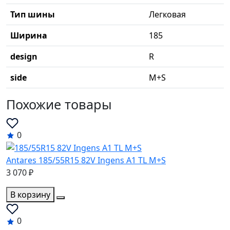
Тип шины
Легковая
Ширина
185
design
R
side
M+S
Похожие товары
0
Antares 185/55R15 82V Ingens A1 TL M+S
3 070 ₽
В корзину
0