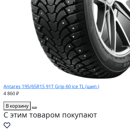
Antares 195/65R15 91T Grip 60 ice TL (шип.)
4 860 ₽
В корзину
C этим товаром покупают