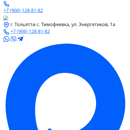
+7 (906) 128-81-82
г. Тольятти с. Тимофеевка, ул. Энергетиков, 1а
+7 (906) 128-81-82