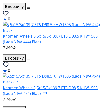
В корзину
0
Khomen Wheels 5,5x15/5x139,7 ET5 D98,5 KHW1505
(Lada NIVA 4x4) Black
7 890 ₽
В корзину
0
Khomen Wheels 5,5x15/5x139,7 ET5 D98,5 KHW1505
(Lada NIVA 4x4) Black-FP
7 740 ₽