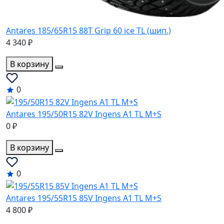
Antares 185/65R15 88T Grip 60 ice TL (шип.)
4 340 ₽
В корзину
0
Antares 195/50R15 82V Ingens A1 TL M+S
0 ₽
В корзину
0
Antares 195/55R15 85V Ingens A1 TL M+S
4 800 ₽