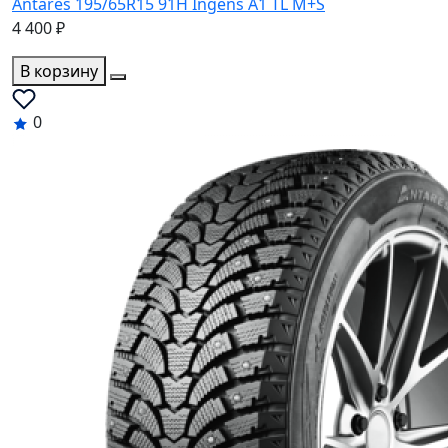
Antares 195/65R15 91H Ingens A1 TL M+S
4 400 ₽
В корзину
0