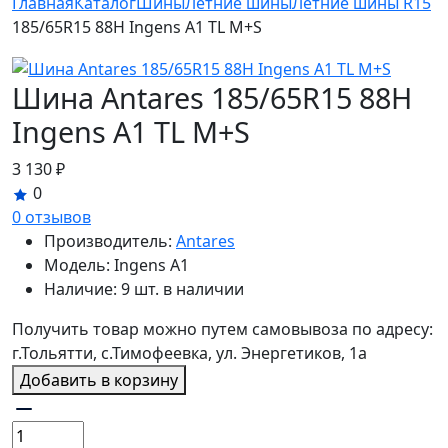
Главная
Каталог
Шины
Летние шины
Летние шины R15
185/65R15 88H Ingens A1 TL M+S
Шина Antares 185/65R15 88H
Ingens A1 TL M+S
3 130 ₽
0
0 отзывов
Производитель:
Antares
Модель:
Ingens A1
Наличие:
9 шт. в наличии
Получить товар можно путем самовывоза по адресу:
г.Тольятти, с.Тимофеевка, ул. Энергетиков, 1а
Добавить в корзину