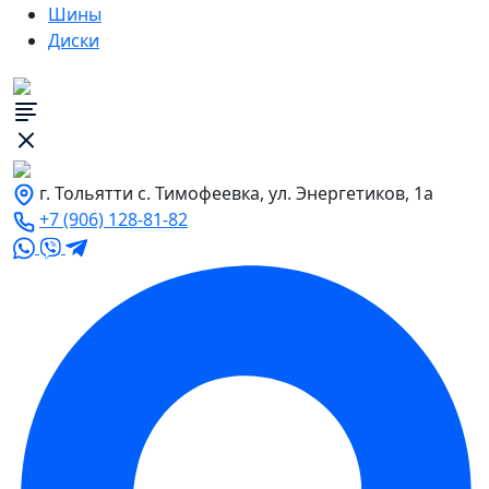
Шины
Диски
г. Тольятти с. Тимофеевка, ул. Энергетиков, 1а
+7 (906) 128-81-82