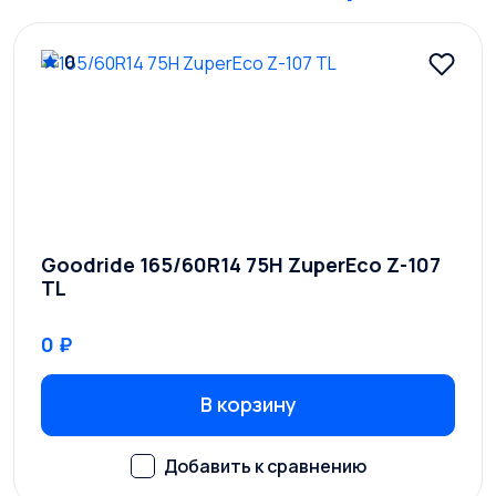
0
Goodride 165/60R14 75H ZuperEco Z-107
TL
0 ₽
В корзину