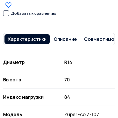
Добавить к сравнению
Характеристики
Описание
Совместимос
Диаметр
R14
Высота
70
Индекс нагрузки
84
Модель
ZuperEco Z-107