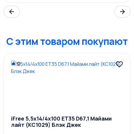
C этим товаром покупают
0
iFree 5,5x14/4x100 ET35 D67,1 Майами
лайт (КС1029) Блэк Джек