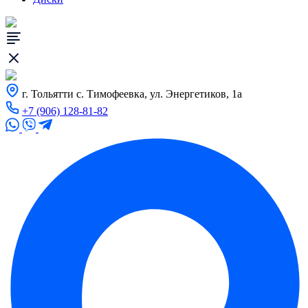
г. Тольятти с. Тимофеевка, ул. Энергетиков, 1а
+7 (906) 128-81-82