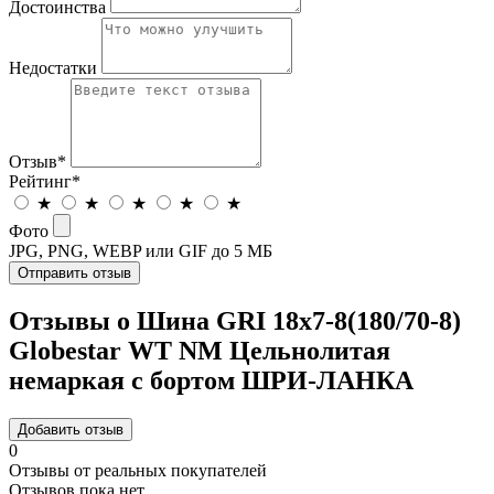
Достоинства
Недостатки
Отзыв
*
Рейтинг
*
★
★
★
★
★
Фото
JPG, PNG, WEBP или GIF до 5 МБ
Отправить отзыв
Отзывы о Шина GRI 18x7-8(180/70-8)
Globestar WT NM Цельнолитая
немаркая с бортом ШРИ-ЛАНКА
Добавить отзыв
0
Отзывы от реальных покупателей
Отзывов пока нет