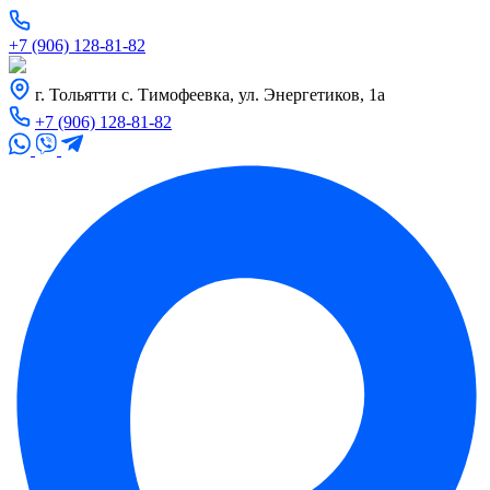
+7 (906) 128-81-82
г. Тольятти с. Тимофеевка, ул. Энергетиков, 1а
+7 (906) 128-81-82