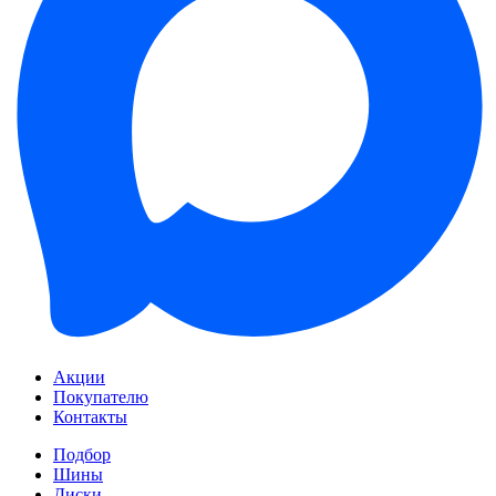
Акции
Покупателю
Контакты
Подбор
Шины
Диски