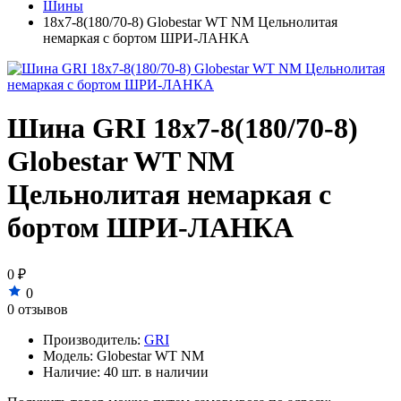
Шины
18x7-8(180/70-8) Globestar WT NM Цельнолитая
немаркая с бортом ШРИ-ЛАНКА
Шина GRI 18x7-8(180/70-8)
Globestar WT NM
Цельнолитая немаркая с
бортом ШРИ-ЛАНКА
0 ₽
0
0 отзывов
Производитель:
GRI
Модель:
Globestar WT NM
Наличие:
40 шт. в наличии