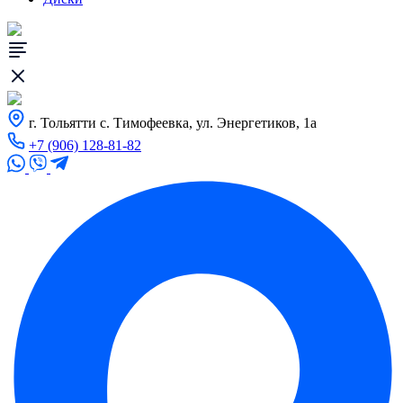
г. Тольятти с. Тимофеевка, ул. Энергетиков, 1а
+7 (906) 128-81-82