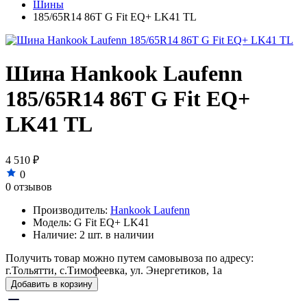
Шины
185/65R14 86T G Fit EQ+ LK41 TL
Шина Hankook Laufenn
185/65R14 86T G Fit EQ+
LK41 TL
4 510 ₽
0
0 отзывов
Производитель:
Hankook Laufenn
Модель:
G Fit EQ+ LK41
Наличие:
2 шт. в наличии
Получить товар можно путем самовывоза по адресу:
г.Тольятти, с.Тимофеевка, ул. Энергетиков, 1а
Добавить в корзину