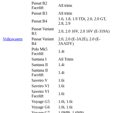
Passat B2
All trims
Facelift
Passat B3
All trims
1.6, 1.8, 1.9 TDi, 2.0, 2.0 GT,
Passat B4
2.8, 2.9
Passat Variant
2.0, 2.0 16V, 2.0 16V (E-319A)
B3
Volkswagen
Passat Variant
2.0, 2.0 (E-3A2E), 2.0 (E-
B4
3AADY)
Polo Mk5
1.4i
Facelift
Santana I
All Trims
Santana II
1.4i
Santana II
1.4i
Facelift
Saveiro V
1.6i
Saveiro VI
1.6i
Saveiro VI
1.6i
Facelift
Voyage G5
1.0i, 1.6i
Voyage G6
1.0i, 1.6i
Voyage G7
1.0MPi, 1.6MSi