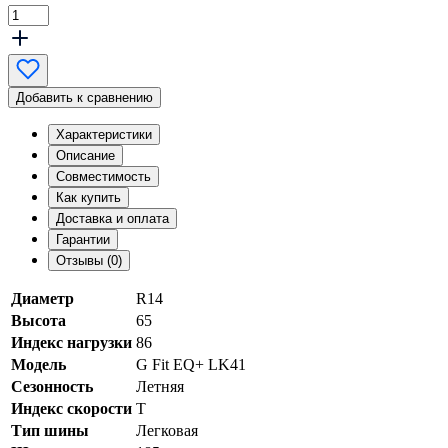
Добавить к сравнению
Характеристики
Описание
Совместимость
Как купить
Доставка и оплата
Гарантии
Отзывы (0)
Диаметр
R14
Высота
65
Индекс нагрузки
86
Модель
G Fit EQ+ LK41
Сезонность
Летняя
Индекс скорости
T
Тип шины
Легковая