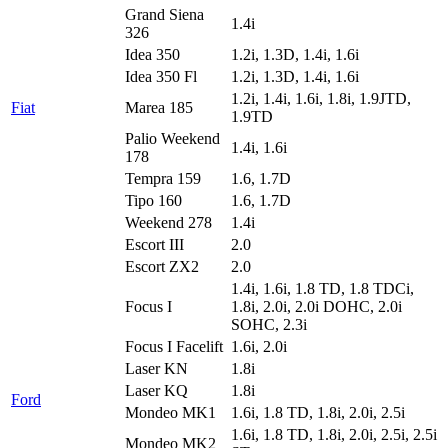
Grand Siena
1.4i
326
Idea 350
1.2i, 1.3D, 1.4i, 1.6i
Idea 350 Fl
1.2i, 1.3D, 1.4i, 1.6i
1.2i, 1.4i, 1.6i, 1.8i, 1.9JTD,
Fiat
Marea 185
1.9TD
Palio Weekend
1.4i, 1.6i
178
Tempra 159
1.6, 1.7D
Tipo 160
1.6, 1.7D
Weekend 278
1.4i
Escort III
2.0
Escort ZX2
2.0
1.4i, 1.6i, 1.8 TD, 1.8 TDCi,
Focus I
1.8i, 2.0i, 2.0i DOHC, 2.0i
SOHC, 2.3i
Focus I Facelift
1.6i, 2.0i
Laser KN
1.8i
Laser KQ
1.8i
Ford
Mondeo MK1
1.6i, 1.8 TD, 1.8i, 2.0i, 2.5i
1.6i, 1.8 TD, 1.8i, 2.0i, 2.5i, 2.5i
Mondeo MK2