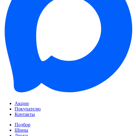
Акции
Покупателю
Контакты
Подбор
Шины
Диски