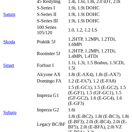
45 Restyling
1.4i, 1.6i, 1.8i, 2.0 iDT, 2.0i
S-Series I
1.9i, 1.9i DOHC
Saturn
S-Series II
1.9i, 1.9i DOHC
S-Series III
1.9i, 1.9i DOHC
100 Series
1.0, 1.2, 1.2 LS
105/120
1.2HTP, 1.2MPi, 1.2TDi,
Skoda
Praktik 5J
1.6MPi
1.2HTP, 1.2MPi, 1.2TDi,
Roomster 5J
1.4MPi, 1.4TDi
1.1i, 1.3i, 1.5 Brabus, 1.5CDi,
Smart
Forfour I
1.5i
Alcyone AX
1.8i (E-AX4), 1.8i (E-AX7)
Domingo FA
1.2 (E-FA7), 1.2 (E-FA8)
1.5 (E-GC1), 1.5 (E-GC2), 1.5
(E-GF1), 1.5 (GF-GC1), 1.5
Impreza G1
(GF-GC2), 1.6 (E-GC4), 1.6
(E-GF3)
Impreza G2
1.6i
Subaru
1.8i (E-BC2), 1.8i (E-BC3), 1.8i
(E-BF3), 2.0i (E-BC4), 2.0i (E-
Legacy BC/BF
BF5), 2.0i (E-BFA), 2.0i VZ