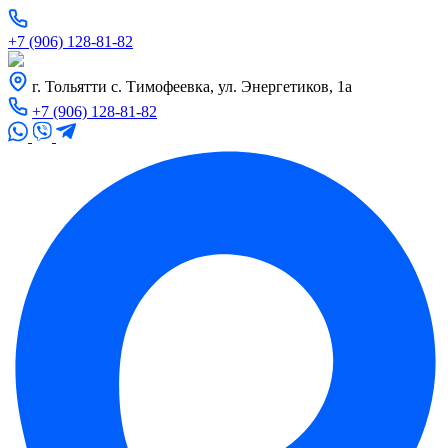
+7 (906) 128-81-82
г. Тольятти с. Тимофеевка, ул. Энергетиков, 1а
+7 (906) 128-81-82