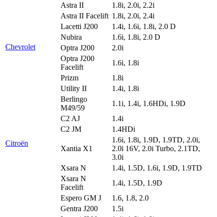
Astra II
1.8i, 2.0i, 2.2i
Astra II Facelift
1.8i, 2.0i, 2.4i
Lacetti J200
1.4i, 1.6i, 1.8i, 2.0 D
Nubira
1.6i, 1.8i, 2.0 D
Chevrolet
Optra J200
2.0i
Optra J200
1.6i, 1.8i
Facelift
Prizm
1.8i
Utility II
1.4i, 1.8i
Berlingo
1.1i, 1.4i, 1.6HDi, 1.9D
M49/59
C2 AJ
1.4i
C2 JM
1.4HDi
1.6i, 1.8i, 1.9D, 1.9TD, 2.0i,
Citroën
Xantia X1
2.0i 16V, 2.0i Turbo, 2.1TD,
3.0i
Xsara N
1.4i, 1.5D, 1.6i, 1.9D, 1.9TD
Xsara N
1.4i, 1.5D, 1.9D
Facelift
Espero GM J
1.6, 1.8, 2.0
Gentra J200
1.5i