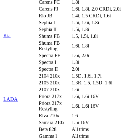
Carens FC
1.8i
Carens FJ
1.6i, 1.8i, 2.0 CRDi, 2.0i
Rio JB
1.4i, 1.5 CRDi, 1.6i
Sephia I
1.5i, 1.6i, 1.8i
Sephia II
1.5i, 1.8i
Kia
Shuma FB
1.5, 1.5i, 1.8i
Shuma FB
1.6i, 1.8i
Restyling
Spectra FE
1.6i, 2.0i
Spectra I
1.8i
Spectra II
2.0i
2104 210x
1.5D, 1.6i, 1.7i
2105 210x
1.3R, 1.5, 1.5D, 1.6i
2107 210x
1.6i
Priora 217x
1.6i, 1.6i 16V
LADA
Priora 217x
1.6i, 1.6i 16V
Restyling
Riva 210x
1.6
Samara 210x
1.5i 16V
Beta 828
All trims
Gamma l
All trims