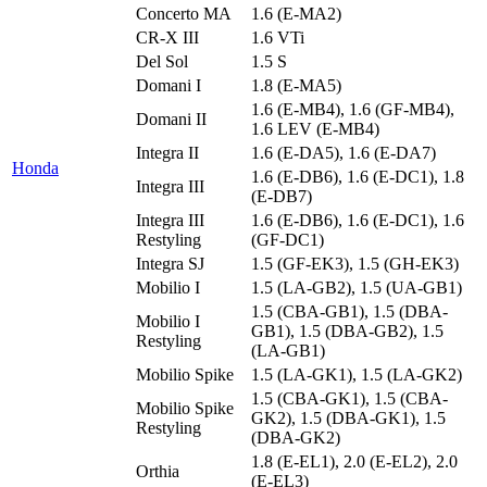
Concerto MA
1.6 (E-MA2)
CR-X III
1.6 VTi
Del Sol
1.5 S
Domani I
1.8 (E-MA5)
1.6 (E-MB4), 1.6 (GF-MB4),
Domani II
1.6 LEV (E-MB4)
Integra II
1.6 (E-DA5), 1.6 (E-DA7)
Honda
1.6 (E-DB6), 1.6 (E-DC1), 1.8
Integra III
(E-DB7)
Integra III
1.6 (E-DB6), 1.6 (E-DC1), 1.6
Restyling
(GF-DC1)
Integra SJ
1.5 (GF-EK3), 1.5 (GH-EK3)
Mobilio I
1.5 (LA-GB2), 1.5 (UA-GB1)
1.5 (CBA-GB1), 1.5 (DBA-
Mobilio I
GB1), 1.5 (DBA-GB2), 1.5
Restyling
(LA-GB1)
Mobilio Spike
1.5 (LA-GK1), 1.5 (LA-GK2)
1.5 (CBA-GK1), 1.5 (CBA-
Mobilio Spike
GK2), 1.5 (DBA-GK1), 1.5
Restyling
(DBA-GK2)
1.8 (E-EL1), 2.0 (E-EL2), 2.0
Orthia
(E-EL3)