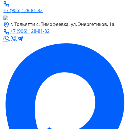
+7 (906) 128-81-82
г. Тольятти с. Тимофеевка, ул. Энергетиков, 1а
+7 (906) 128-81-82