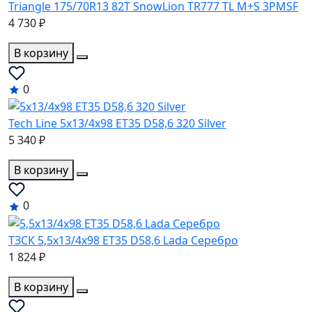
Triangle 175/70R13 82T SnowLion TR777 TL M+S 3PMSF
4 730 ₽
В корзину
0
Tech Line 5x13/4x98 ET35 D58,6 320 Silver
5 340 ₽
В корзину
0
ТЗСК 5,5x13/4x98 ET35 D58,6 Lada Серебро
1 824 ₽
В корзину