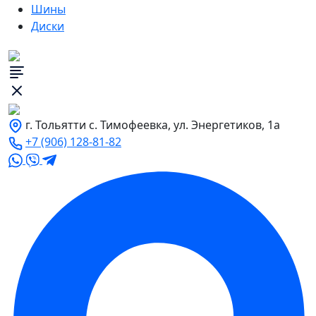
Шины
Диски
г. Тольятти с. Тимофеевка, ул. Энергетиков, 1а
+7 (906) 128-81-82