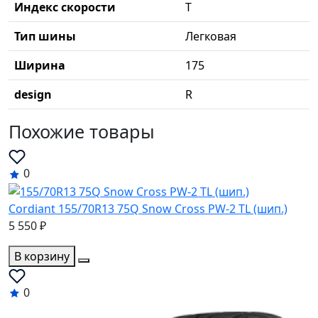
Индекс скорости
T
Тип шины
Легковая
Ширина
175
design
R
Похожие товары
0
Cordiant 155/70R13 75Q Snow Cross PW-2 TL (шип.)
5 550 ₽
В корзину
0