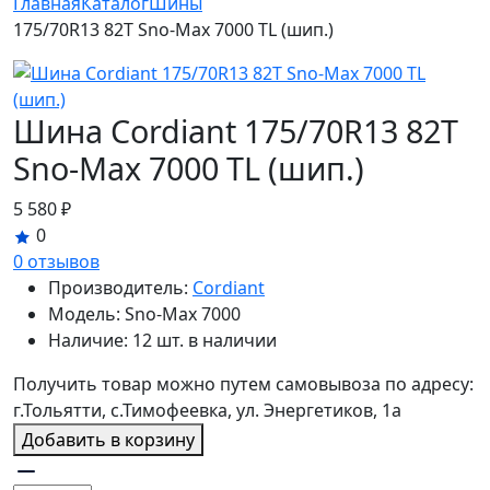
Главная
Каталог
Шины
175/70R13 82T Sno-Max 7000 TL (шип.)
Шина Cordiant 175/70R13 82T
Sno-Max 7000 TL (шип.)
5 580 ₽
0
0 отзывов
Производитель:
Cordiant
Модель:
Sno-Max 7000
Наличие:
12 шт. в наличии
Получить товар можно путем самовывоза по адресу:
г.Тольятти, с.Тимофеевка, ул. Энергетиков, 1а
Добавить в корзину