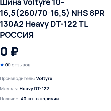
Шина Voltyre 10-
16,5(260/70-16,5) NHS 8PR
130A2 Heavy DT-122 TL
РОССИЯ
0 ₽
0
0 отзывов
Производитель:
Voltyre
Модель:
Heavy DT-122
Наличие:
40 шт. в наличии