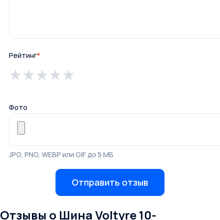
Рейтинг
*
★
★
★
★
★
Фото
JPG, PNG, WEBP или GIF до 5 МБ
Отправить отзыв
Отзывы о Шина Voltyre 10-