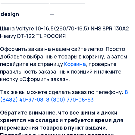
design
—
Шина Voltyre 10-16,5(260/70-16,5) NHS 8PR 130A2
Heavy DT-122 TL РОССИЯ
Оформить заказ на нашем сайте легко. Просто
добавьте выбранные товары в корзину, а затем
перейдите на страницу
Корзина
, проверьте
правильность заказанных позиций и нажмите
кнопку «Оформить заказ».
Так же вы можете сделать заказ по телефону:
8
(8482) 40-37-08
,
8 (800) 770-08-63
Обратите внимание, что все шины и диски
хранятся на складах и требуется время для
перемещения товаров в пункт выдачи.
Подробнее о наличии и сроках доставки