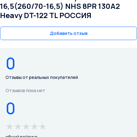
16,5(260/70-16,5) NHS 8PR 130A2
Heavy DT-122 TL РОССИЯ
Добавить отзыв
0
Отзывы от реальных покупателей
Отзывов пока нет
0
★
★
★
★
★
общий рейтинг