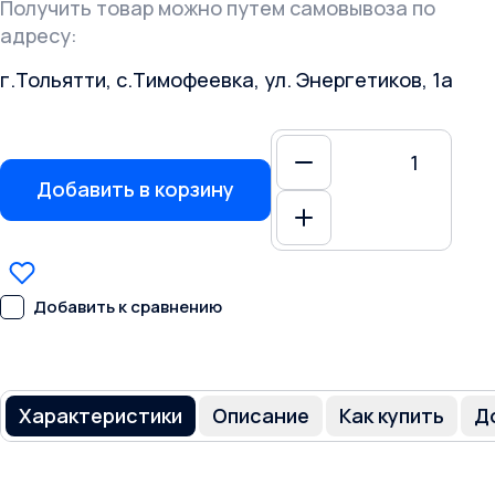
Получить товар можно путем самовывоза по
адресу:
г.Тольятти, с.Тимофеевка, ул. Энергетиков, 1а
Добавить в корзину
Добавить к сравнению
Характеристики
Описание
Как купить
Д