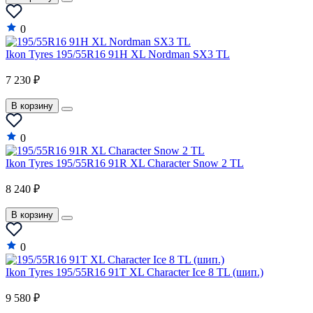
0
Ikon Tyres 195/55R16 91H XL Nordman SX3 TL
7 230 ₽
В корзину
0
Ikon Tyres 195/55R16 91R XL Character Snow 2 TL
8 240 ₽
В корзину
0
Ikon Tyres 195/55R16 91T XL Character Ice 8 TL (шип.)
9 580 ₽