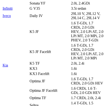
Sonata YF
2.0i, 2.4GDi
Infiniti
G V35
3.5i sedan
29L10 V, 29L12 V,
Iveco
Daily IV
29L14 C, 29L14 V
1.6 T-GDi, 1.7
CRDi, 2.0 GDi
K5 JF
HEV, 2.0 LPi AT, 2.0
LPi MT, 2.0 MPi, 2.0
PHEV, 2.0 T-GDi
1.6 T-GDi, 1.7
CRDi, 2.0 GDi
K5 JF Facelift
HEV, 2.0 LPi AT, 2.0
LPi MT, 2.0 MPi
K5 TF
2.0i, 2.4i
Kia
KX3
1.6i
KX3 Facelift
1.6i
1.6 T-GDi, 1.7
Optima JF
CRDi, 2.0 GDi HEV
1.6 CRDi, 1.6 T-
Optima JF Facelift
GDi, 2.0 GDi HEV
Optima TF
1.7 CRDi, 2.0i, 2.4i
1.4 T-GDi, 1.5
Seltos