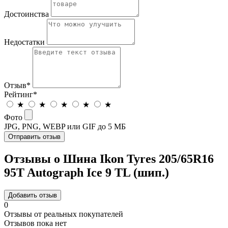
Достоинства
Недостатки
Отзыв
*
Рейтинг
*
★
★
★
★
★
Фото
JPG, PNG, WEBP или GIF до 5 МБ
Отправить отзыв
Отзывы о Шина Ikon Tyres 205/65R16
95T Autograph Ice 9 TL (шип.)
Добавить отзыв
0
Отзывы от реальных покупателей
Отзывов пока нет