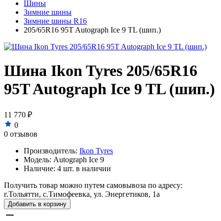
Шины
Зимние шины
Зимние шины R16
205/65R16 95T Autograph Ice 9 TL (шип.)
Шина Ikon Tyres 205/65R16
95T Autograph Ice 9 TL (шип.)
11 770 ₽
0
0 отзывов
Производитель:
Ikon Tyres
Модель:
Autograph Ice 9
Наличие:
4 шт. в наличии
Получить товар можно путем самовывоза по адресу:
г.Тольятти, с.Тимофеевка, ул. Энергетиков, 1а
Добавить в корзину