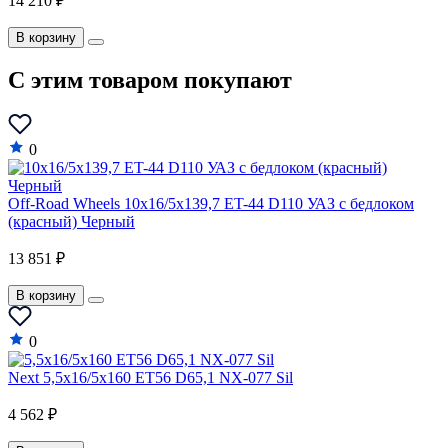
14 210 ₽
В корзину
C этим товаром покупают
0
Off-Road Wheels 10x16/5x139,7 ET-44 D110 УАЗ с бедлоком
(красный) Черный
13 851 ₽
В корзину
0
Next 5,5x16/5x160 ET56 D65,1 NX-077 Sil
4 562 ₽