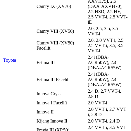
AXVH75), 2.5
Camry IX (XV70)
(DAA-AXVH70),
2.5 HSD, 2.5 HV,
2.5 VVT-i, 2.5 VVT-
iE
2.0, 2.5, 3.5, 3.5
Camry VIII (XV50)
VVT-i
2.0, 2.0 VVT-i, 2.5,
Camry VIII (XV50)
2.5 VVT-i, 3.5, 3.5
Facelift
VVT-i
2.4i (DBA-
Toyota
Estima III
ACR50W), 2.4i
(DBA-ACR55W)
2.4i (DBA-
Estima III Facelift
ACR50W), 2.4i
(DBA-ACR55W)
2.4 D, 2.7 VVT-i,
Innova Crysta
2.8 D
Innova I Facelift
2.0 VVT-i
2.0 VVT-i, 2.7 VVT-
Innova II
i, 2.8 D
Kijang Innova II
2.0 VVT-i, 2.4 D
2.4 VVT-i, 3.5 VVT-
Previa III (XR50)