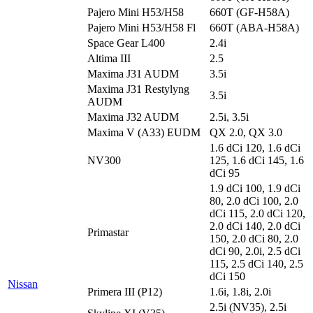
Pajero Mini H53/H58
660T (GF-H58A)
Pajero Mini H53/H58 Fl
660T (ABA-H58A)
Space Gear L400
2.4i
Altima III
2.5
Maxima J31 AUDM
3.5i
Maxima J31 Restylyng
3.5i
AUDM
Maxima J32 AUDM
2.5i, 3.5i
Maxima V (A33) EUDM
QX 2.0, QX 3.0
1.6 dCi 120, 1.6 dCi
NV300
125, 1.6 dCi 145, 1.6
dCi 95
1.9 dCi 100, 1.9 dCi
80, 2.0 dCi 100, 2.0
dCi 115, 2.0 dCi 120,
2.0 dCi 140, 2.0 dCi
Primastar
150, 2.0 dCi 80, 2.0
dCi 90, 2.0i, 2.5 dCi
115, 2.5 dCi 140, 2.5
dCi 150
Nissan
Primera III (P12)
1.6i, 1.8i, 2.0i
2.5i (NV35), 2.5i