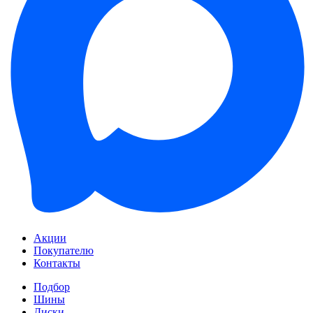
Акции
Покупателю
Контакты
Подбор
Шины
Диски