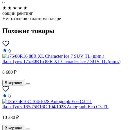
0
★
★
★
★
★
общий рейтинг
Нет отзывов о данном товаре
Похожие товары
0
Ikon Tyres 175/80R16 88R XL Character Ice 7 SUV TL (шип.)
8 680 ₽
В корзину
0
Ikon Tyres 185/75R16C 104/102S Autograph Eco C3 TL
10 330 ₽
В корзину