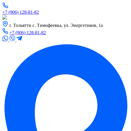
+7 (906) 128-81-82
г. Тольятти с. Тимофеевка, ул. Энергетиков, 1а
+7 (906) 128-81-82