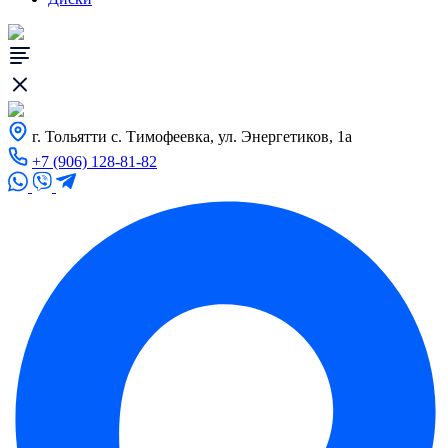
г. Тольятти с. Тимофеевка, ул. Энергетиков, 1а
+7 (906) 128-81-82