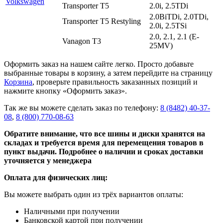
Volkswagen
Transporter T5
2.0i, 2.5TDi
2.0BiTDi, 2.0TDi,
Transporter T5 Restyling
2.0i, 2.5TSi
2.0, 2.1, 2.1 (E-
Vanagon T3
25MV)
Оформить заказ на нашем сайте легко. Просто добавьте
выбранные товары в корзину, а затем перейдите на страницу
Корзина
, проверьте правильность заказанных позиций и
нажмите кнопку «Оформить заказ».
Так же вы можете сделать заказ по телефону:
8 (8482) 40-37-
08
,
8 (800) 770-08-63
Обратите внимание, что все шины и диски хранятся на
складах и требуется время для перемещения товаров в
пункт выдачи. Подробнее о наличии и сроках доставки
уточняется у менеджера
Оплата для физических лиц:
Вы можете выбрать один из трёх вариантов оплаты:
Наличными при получении
Банковской картой при получении