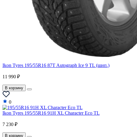
Ikon Tyres 195/55R16 87T Autograph Ice 9 TL (шип.)
11 990 ₽
В корзину
0
Ikon Tyres 195/55R16 91H XL Character Eco TL
7 230 ₽
В корзину