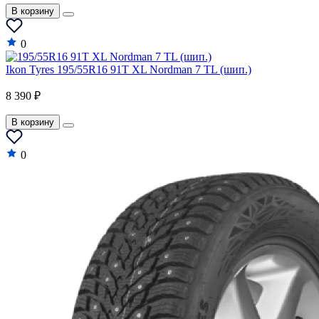
В корзину
0
Ikon Tyres 195/55R16 91T XL Nordman 7 TL (шип.)
8 390 ₽
В корзину
0