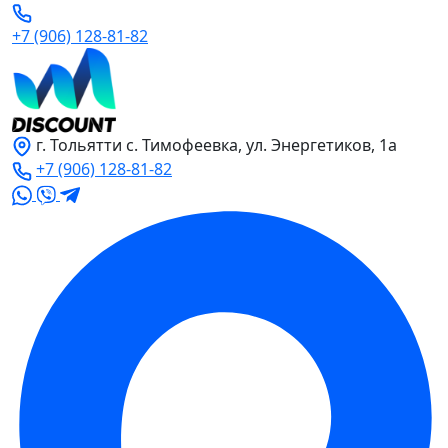
+7 (906) 128-81-82
г. Тольятти с. Тимофеевка, ул. Энергетиков, 1а
+7 (906) 128-81-82