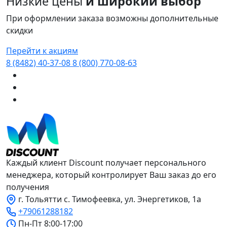
Низкие цены
и широкий выбор
При оформлении заказа возможны дополнительные
скидки
Перейти к акциям
8 (8482) 40-37-08
8 (800) 770-08-63
Каждый клиент Discount получает персонального
менеджера, который контролирует Ваш заказ до его
получения
г. Тольятти с. Тимофеевка, ул. Энергетиков, 1а
+79061288182
Пн-Пт 8:00-17:00