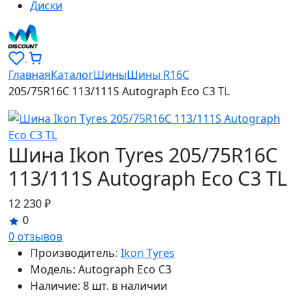
Диски
Главная
Каталог
Шины
Шины R16C
205/75R16C 113/111S Autograph Eco C3 TL
Шина Ikon Tyres 205/75R16C
113/111S Autograph Eco C3 TL
12 230 ₽
0
0 отзывов
Производитель:
Ikon Tyres
Модель:
Autograph Eco C3
Наличие:
8 шт. в наличии