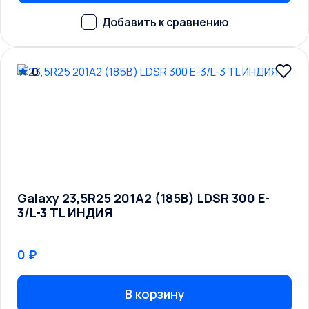
0
Galaxy 23,5R25 201A2 (185B) LDSR 300 E-
3/L-3 TL ИНДИЯ
0 ₽
В корзину