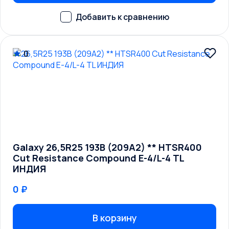
0
Galaxy 26,5R25 193B (209A2) ** HTSR400
Cut Resistance Compound E-4/L-4 TL
ИНДИЯ
0 ₽
В корзину