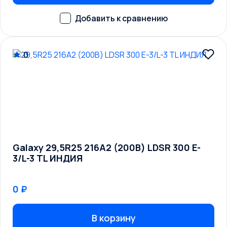
0
Galaxy 29,5R25 216A2 (200B) LDSR 300 E-
3/L-3 TL ИНДИЯ
0 ₽
В корзину