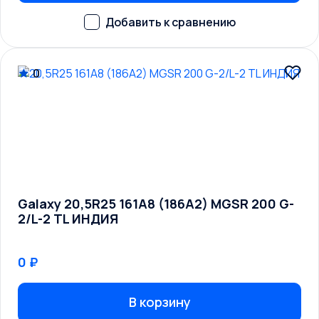
0
Galaxy 20,5R25 161A8 (186A2) MGSR 200 G-
2/L-2 TL ИНДИЯ
0 ₽
В корзину