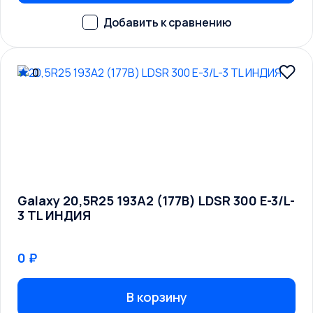
0
Galaxy 20,5R25 193A2 (177B) LDSR 300 E-3/L-
3 TL ИНДИЯ
0 ₽
В корзину