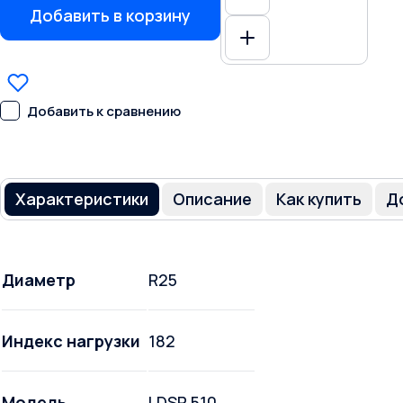
Добавить в корзину
Добавить к сравнению
Характеристики
Описание
Как купить
Д
Диаметр
R25
Индекс нагрузки
182
Модель
LDSR 510