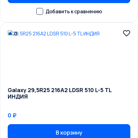
0
Galaxy 29,5R25 216A2 LDSR 510 L-5 TL
ИНДИЯ
0 ₽
В корзину