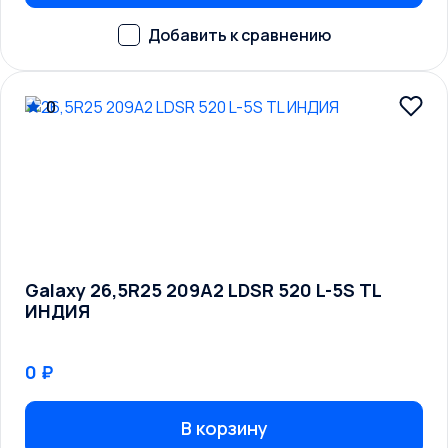
0
Galaxy 26,5R25 209A2 LDSR 520 L-5S TL
ИНДИЯ
0 ₽
В корзину