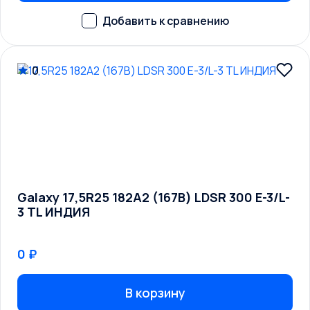
0
Galaxy 17,5R25 182A2 (167B) LDSR 300 E-3/L-
3 TL ИНДИЯ
0 ₽
В корзину