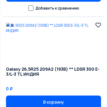
0
Galaxy 26,5R25 209A2 (193B) ** LDSR 300 E-
3/L-3 TL ИНДИЯ
0 ₽
В корзину