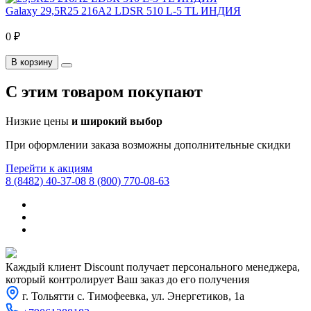
Galaxy 29,5R25 216A2 LDSR 510 L-5 TL ИНДИЯ
0 ₽
В корзину
C этим товаром покупают
Низкие цены
и широкий выбор
При оформлении заказа возможны дополнительные скидки
Перейти к акциям
8 (8482) 40-37-08
8 (800) 770-08-63
Каждый клиент Discount получает персонального менеджера,
который контролирует Ваш заказ до его получения
г. Тольятти с. Тимофеевка, ул. Энергетиков, 1а