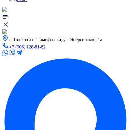
г. Тольятти с. Тимофеевка, ул. Энергетиков, 1а
+7 (906) 128-81-82