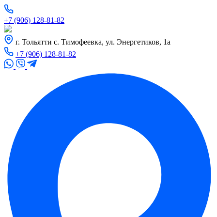
+7 (906) 128-81-82
г. Тольятти с. Тимофеевка, ул. Энергетиков, 1а
+7 (906) 128-81-82