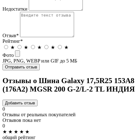
Недостатки
Отзыв
*
Рейтинг
*
★
★
★
★
★
Фото
JPG, PNG, WEBP или GIF до 5 МБ
Отправить отзыв
Отзывы о Шина Galaxy 17,5R25 153A8
(176A2) MGSR 200 G-2/L-2 TL ИНДИЯ
Добавить отзыв
0
Отзывы от реальных покупателей
Отзывов пока нет
0
★
★
★
★
★
общий рейтинг