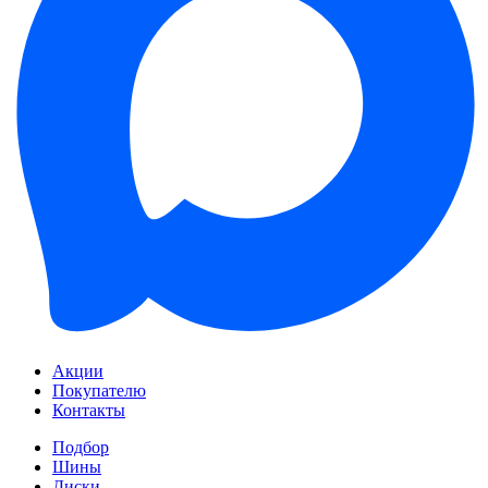
Акции
Покупателю
Контакты
Подбор
Шины
Диски