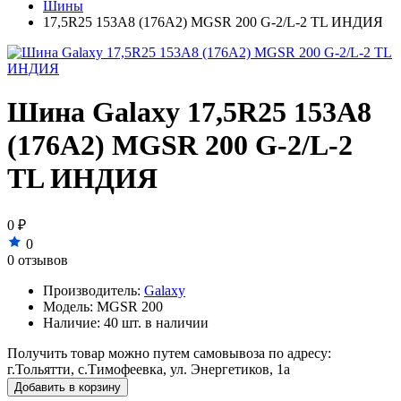
Шины
17,5R25 153A8 (176A2) MGSR 200 G-2/L-2 TL ИНДИЯ
Шина Galaxy 17,5R25 153A8
(176A2) MGSR 200 G-2/L-2
TL ИНДИЯ
0 ₽
0
0 отзывов
Производитель:
Galaxy
Модель:
MGSR 200
Наличие:
40 шт. в наличии
Получить товар можно путем самовывоза по адресу:
г.Тольятти, с.Тимофеевка, ул. Энергетиков, 1а
Добавить в корзину