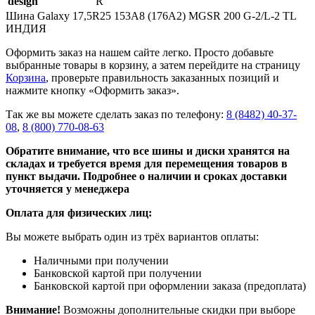
design
R
Шина Galaxy 17,5R25 153A8 (176A2) MGSR 200 G-2/L-2 TL
ИНДИЯ
Оформить заказ на нашем сайте легко. Просто добавьте
выбранные товары в корзину, а затем перейдите на страницу
Корзина
, проверьте правильность заказанных позиций и
нажмите кнопку «Оформить заказ».
Так же вы можете сделать заказ по телефону:
8 (8482) 40-37-
08
,
8 (800) 770-08-63
Обратите внимание, что все шины и диски хранятся на
складах и требуется время для перемещения товаров в
пункт выдачи. Подробнее о наличии и сроках доставки
уточняется у менеджера
Оплата для физических лиц:
Вы можете выбрать один из трёх вариантов оплаты:
Наличными при получении
Банковской картой при получении
Банковской картой при оформлении заказа (предоплата)
Внимание!
Возможны дополнительные скидки при выборе