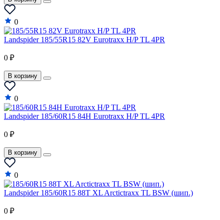
0
Landspider 185/55R15 82V Eurotraxx H/P TL 4PR
0 ₽
В корзину
0
Landspider 185/60R15 84H Eurotraxx H/P TL 4PR
0 ₽
В корзину
0
Landspider 185/60R15 88T XL Arctictraxx TL BSW (шип.)
0 ₽