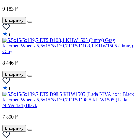
9 183 ₽
В корзину
0
Khomen Wheels 5,5x15/5x139,7 ET5 D108,1 KHW1505 (Jimny)
Gray
8 446 ₽
В корзину
0
Khomen Wheels 5,5x15/5x139,7 ET5 D98,5 KHW1505 (Lada
NIVA 4x4) Black
7 890 ₽
В корзину