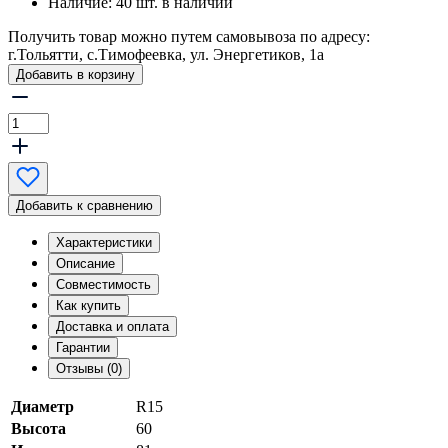
Наличие:
40 шт. в наличии
Получить товар можно путем самовывоза по адресу:
г.Тольятти, с.Тимофеевка, ул. Энергетиков, 1а
Добавить в корзину
Добавить к сравнению
Характеристики
Описание
Совместимость
Как купить
Доставка и оплата
Гарантии
Отзывы (0)
Диаметр
R15
Высота
60