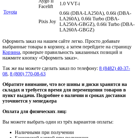
Aygo II
1.0 VVT-i
Facelift
Toyota
0.66i (DBA-LA250A), 0.66i (DBA-
LA260A), 0.66i Turbo (DBA-
Pixis Joy
LA250A-GBGZ), 0.66i Turbo (DBA-
LA260A-GBGZ)
Оформить заказ на нашем сайте легко. Просто добавьте
выбранные товары в корзину, а затем перейдите на страницу
Корзина
, проверьте правильность заказанных позиций и
нажмите кнопку «Оформить заказ».
Так же вы можете сделать заказ по телефону:
8 (8482) 40-37-
08
,
8 (800) 770-08-63
Обратите внимание, что все шины и диски хранятся на
складах и требуется время для перемещения товаров в
пункт выдачи. Подробнее о наличии и сроках доставки
уточняется у менеджера
Оплата для физических лиц:
Вы можете выбрать один из трёх вариантов оплаты:
Наличными при получении
Банковской картой при получении