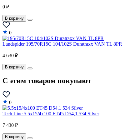
0 ₽
В корзину
0
Landspider 195/70R15C 104/102S Duratraxx VAN TL 8PR
4 630 ₽
В корзину
C этим товаром покупают
0
Tech Line 5,5x15/4x100 ET45 D54,1 534 Silver
7 430 ₽
В корзину