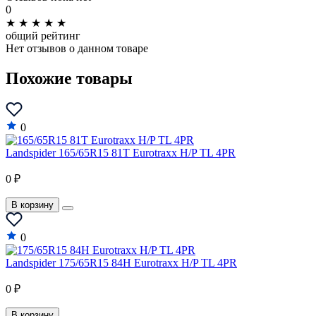
0
★
★
★
★
★
общий рейтинг
Нет отзывов о данном товаре
Похожие товары
0
Landspider 165/65R15 81T Eurotraxx H/P TL 4PR
0 ₽
В корзину
0
Landspider 175/65R15 84H Eurotraxx H/P TL 4PR
0 ₽
В корзину