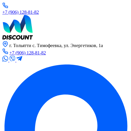
+7 (906) 128-81-82
г. Тольятти с. Тимофеевка, ул. Энергетиков, 1а
+7 (906) 128-81-82