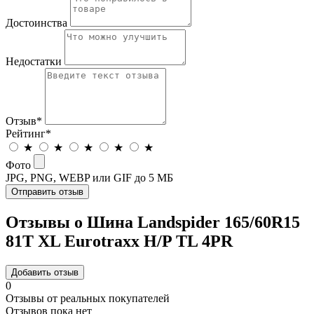
Достоинства
Недостатки
Отзыв
*
Рейтинг
*
★
★
★
★
★
Фото
JPG, PNG, WEBP или GIF до 5 МБ
Отправить отзыв
Отзывы о Шина Landspider 165/60R15
81T XL Eurotraxx H/P TL 4PR
Добавить отзыв
0
Отзывы от реальных покупателей
Отзывов пока нет