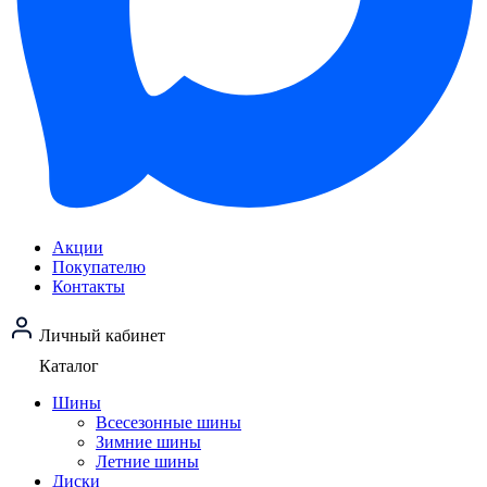
Акции
Покупателю
Контакты
Личный кабинет
Каталог
Шины
Всесезонные шины
Зимние шины
Летние шины
Диски