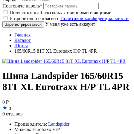
Повторите пароль
*
Получать e-mail-рассылку с новостями и акциями
Я прочитал и согласен с
Политикой конфиденциальности
У меня уже есть аккаунт
Главная
Каталог
Шины
165/60R15 81T XL Eurotraxx H/P TL 4PR
Шина Landspider 165/60R15
81T XL Eurotraxx H/P TL 4PR
0 ₽
0
0 отзывов
Производитель:
Landspider
Модель:
Eurotraxx H/P