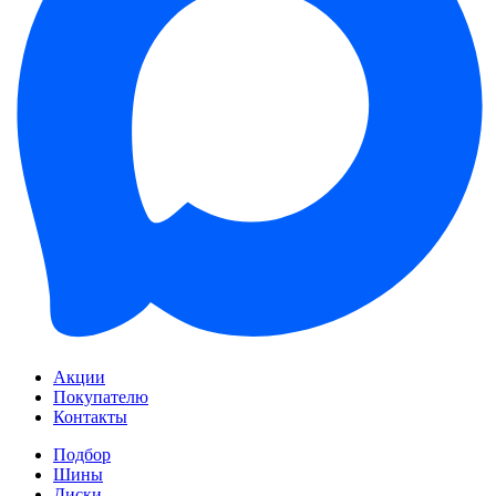
Акции
Покупателю
Контакты
Подбор
Шины
Диски