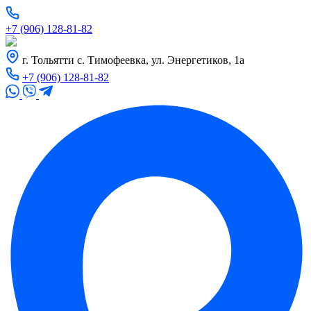
+7 (906) 128-81-82
г. Тольятти с. Тимофеевка, ул. Энергетиков, 1а
+7 (906) 128-81-82