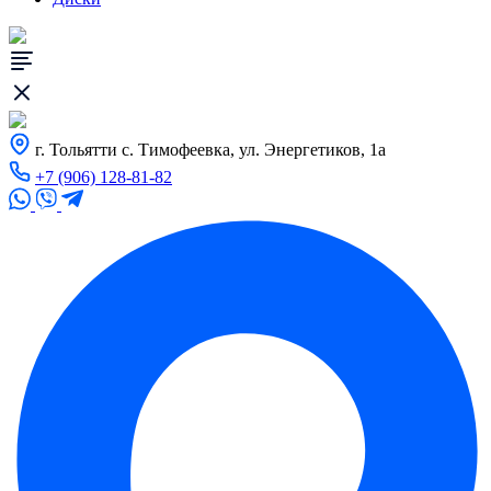
г. Тольятти с. Тимофеевка, ул. Энергетиков, 1а
+7 (906) 128-81-82