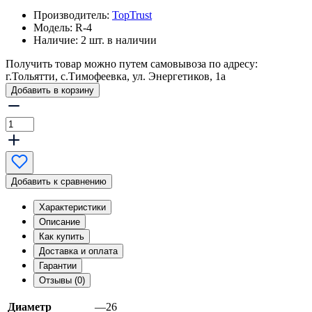
Производитель:
TopTrust
Модель:
R-4
Наличие:
2 шт. в наличии
Получить товар можно путем самовывоза по адресу:
г.Тольятти, с.Тимофеевка, ул. Энергетиков, 1а
Добавить в корзину
Добавить к сравнению
Характеристики
Описание
Как купить
Доставка и оплата
Гарантии
Отзывы (0)
Диаметр
—26