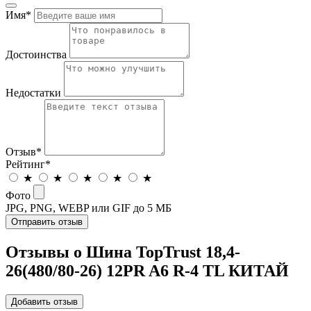
Имя
*
Достоинства
Недостатки
Отзыв
*
Рейтинг
*
★
★
★
★
★
Фото
JPG, PNG, WEBP или GIF до 5 МБ
Отправить отзыв
Отзывы о Шина TopTrust 18,4-
26(480/80-26) 12PR A6 R-4 TL КИТАЙ
Добавить отзыв