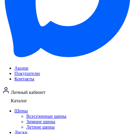
Акции
Покупателю
Контакты
Личный кабинет
Каталог
Шины
Всесезонные шины
Зимние шины
Летние шины
Диски