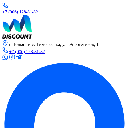
+7 (906) 128-81-82
г. Тольятти с. Тимофеевка, ул. Энергетиков, 1а
+7 (906) 128-81-82