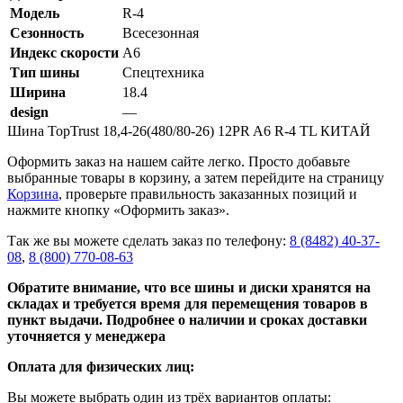
Модель
R-4
Сезонность
Всесезонная
Индекс скорости
A6
Тип шины
Спецтехника
Ширина
18.4
design
—
Шина TopTrust 18,4-26(480/80-26) 12PR A6 R-4 TL КИТАЙ
Оформить заказ на нашем сайте легко. Просто добавьте
выбранные товары в корзину, а затем перейдите на страницу
Корзина
, проверьте правильность заказанных позиций и
нажмите кнопку «Оформить заказ».
Так же вы можете сделать заказ по телефону:
8 (8482) 40-37-
08
,
8 (800) 770-08-63
Обратите внимание, что все шины и диски хранятся на
складах и требуется время для перемещения товаров в
пункт выдачи. Подробнее о наличии и сроках доставки
уточняется у менеджера
Оплата для физических лиц:
Вы можете выбрать один из трёх вариантов оплаты: