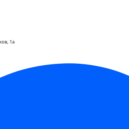
ков, 1а