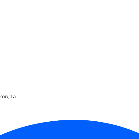
ков, 1а