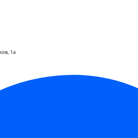
ков, 1а