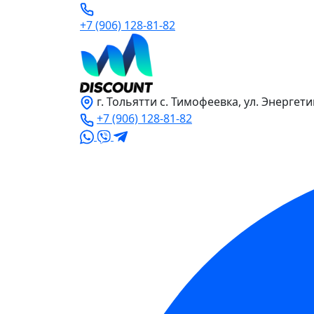
+7 (906) 128-81-82
г. Тольятти с. Тимофеевка, ул. Энергети
+7 (906) 128-81-82