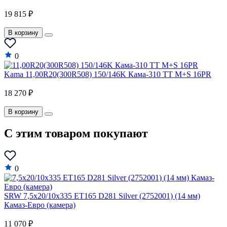
19 815 ₽
В корзину
0
Kama 11,00R20(300R508) 150/146K Кама-310 TT M+S 16PR
18 270 ₽
В корзину
C этим товаром покупают
0
SRW 7,5x20/10x335 ET165 D281 Silver (2752001) (14 мм)
Камаз-Евро (камера)
11 070 ₽