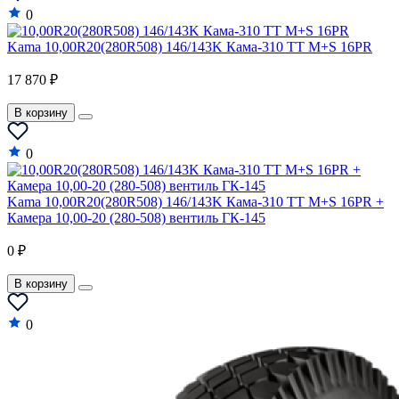
0
Kama 10,00R20(280R508) 146/143K Кама-310 TT M+S 16PR
17 870 ₽
В корзину
0
Kama 10,00R20(280R508) 146/143K Кама-310 TT M+S 16PR +
Камера 10,00-20 (280-508) вентиль ГК-145
0 ₽
В корзину
0