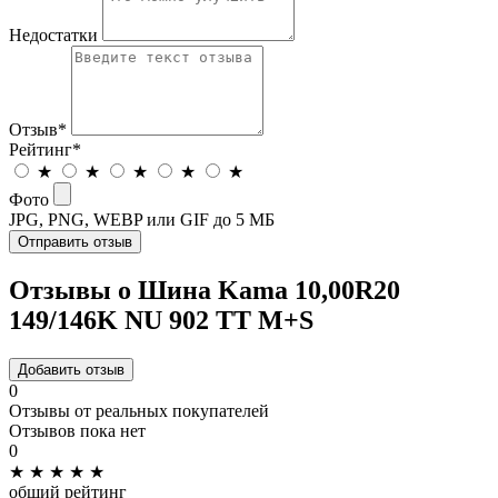
Недостатки
Отзыв
*
Рейтинг
*
★
★
★
★
★
Фото
JPG, PNG, WEBP или GIF до 5 МБ
Отправить отзыв
Отзывы о Шина Kama 10,00R20
149/146K NU 902 TT M+S
Добавить отзыв
0
Отзывы от реальных покупателей
Отзывов пока нет
0
★
★
★
★
★
общий рейтинг