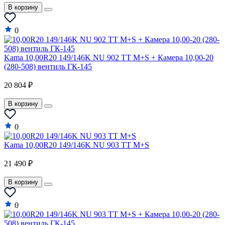
В корзину
0
Kama 10,00R20 149/146K NU 902 TT M+S + Камера 10,00-20
(280-508) вентиль ГК-145
20 804 ₽
В корзину
0
Kama 10,00R20 149/146K NU 903 TT M+S
21 490 ₽
В корзину
0