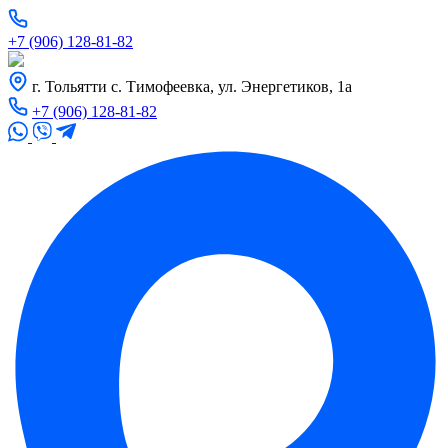
+7 (906) 128-81-82
г. Тольятти с. Тимофеевка, ул. Энергетиков, 1а
+7 (906) 128-81-82