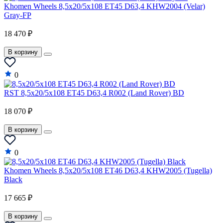
Khomen Wheels 8,5x20/5x108 ET45 D63,4 KHW2004 (Velar)
Gray-FP
18 470 ₽
В корзину
0
RST 8,5x20/5x108 ET45 D63,4 R002 (Land Rover) BD
18 070 ₽
В корзину
0
Khomen Wheels 8,5x20/5x108 ET46 D63,4 KHW2005 (Tugella)
Black
17 665 ₽
В корзину