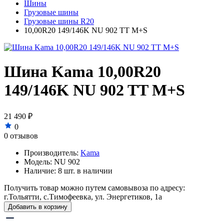
Шины
Грузовые шины
Грузовые шины R20
10,00R20 149/146K NU 902 TT M+S
Шина Kama 10,00R20
149/146K NU 902 TT M+S
21 490 ₽
0
0 отзывов
Производитель:
Kama
Модель:
NU 902
Наличие:
8 шт. в наличии
Получить товар можно путем самовывоза по адресу:
г.Тольятти, с.Тимофеевка, ул. Энергетиков, 1а
Добавить в корзину