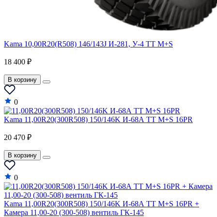
Kama 10,00R20(R508) 146/143J И-281, У-4 TT M+S
18 400 ₽
В корзину
0
Kama 11,00R20(300R508) 150/146K И-68А TT M+S 16PR
20 470 ₽
В корзину
0
Kama 11,00R20(300R508) 150/146K И-68А TT M+S 16PR +
Камера 11,00-20 (300-508) вентиль ГК-145