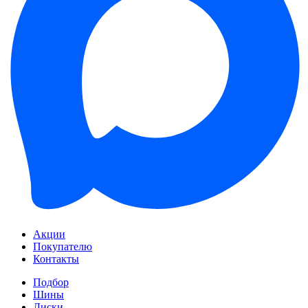
Акции
Покупателю
Контакты
Подбор
Шины
Диски