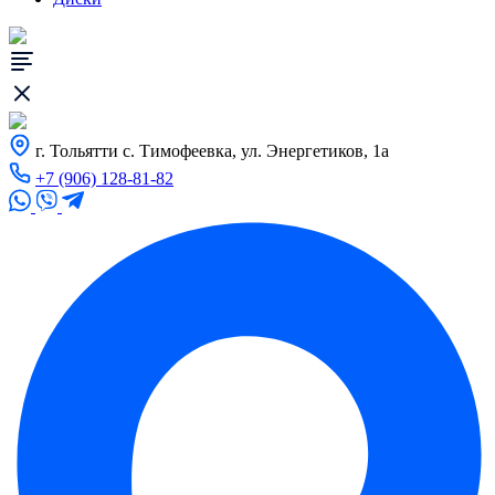
г. Тольятти с. Тимофеевка, ул. Энергетиков, 1а
+7 (906) 128-81-82