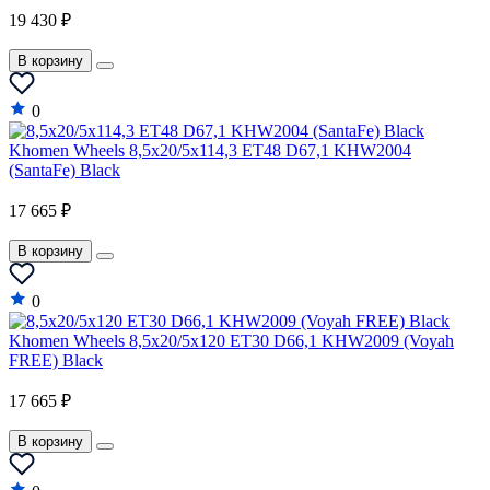
19 430 ₽
В корзину
0
Khomen Wheels 8,5x20/5x114,3 ET48 D67,1 KHW2004
(SantaFe) Black
17 665 ₽
В корзину
0
Khomen Wheels 8,5x20/5x120 ET30 D66,1 KHW2009 (Voyah
FREE) Black
17 665 ₽
В корзину