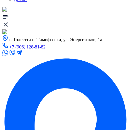
г. Тольятти с. Тимофеевка, ул. Энергетиков, 1а
+7 (906) 128-81-82