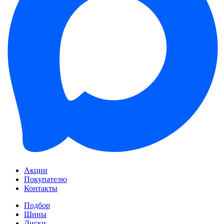
Акции
Покупателю
Контакты
Подбор
Шины
Диски