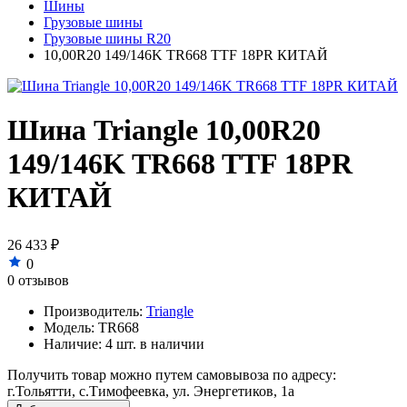
Шины
Грузовые шины
Грузовые шины R20
10,00R20 149/146K TR668 TTF 18PR КИТАЙ
Шина Triangle 10,00R20
149/146K TR668 TTF 18PR
КИТАЙ
26 433 ₽
0
0 отзывов
Производитель:
Triangle
Модель:
TR668
Наличие:
4 шт. в наличии
Получить товар можно путем самовывоза по адресу:
г.Тольятти, с.Тимофеевка, ул. Энергетиков, 1а