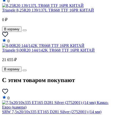
0
Triangle 8,25R20 139/137L TR668 TTF 16PR КИТАЙ
0 ₽
В корзину
0
Triangle 9,00R20 144/142K TR668 TTF 16PR КИТАЙ
21 655 ₽
В корзину
C этим товаром покупают
0
SRW 7,5x20/10x335 ET165 D281 Silver (2752001) (14 мм)