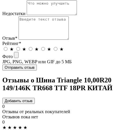
Недостатки
Отзыв
*
Рейтинг
*
★
★
★
★
★
Фото
JPG, PNG, WEBP или GIF до 5 МБ
Отправить отзыв
Отзывы о Шина Triangle 10,00R20
149/146K TR668 TTF 18PR КИТАЙ
Добавить отзыв
0
Отзывы от реальных покупателей
Отзывов пока нет
0
★
★
★
★
★