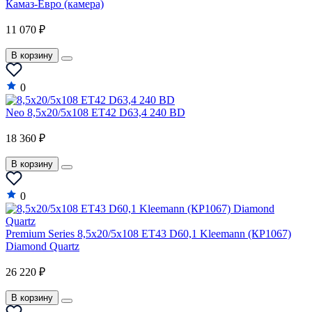
Камаз-Евро (камера)
11 070 ₽
В корзину
0
Neo 8,5x20/5x108 ET42 D63,4 240 BD
18 360 ₽
В корзину
0
Premium Series 8,5x20/5x108 ET43 D60,1 Kleemann (КР1067)
Diamond Quartz
26 220 ₽
В корзину