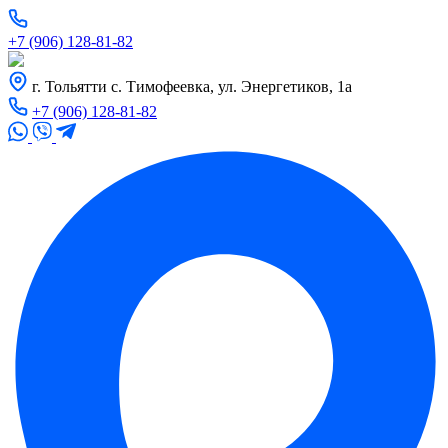
+7 (906) 128-81-82
г. Тольятти с. Тимофеевка, ул. Энергетиков, 1а
+7 (906) 128-81-82