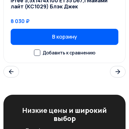
iFree 5,5x14/4x100 ET35 D67,1 Майами
лайт (КС1029) Блэк Джек
8 030 ₽
В корзину
Низкие цены
и широкий
выбор