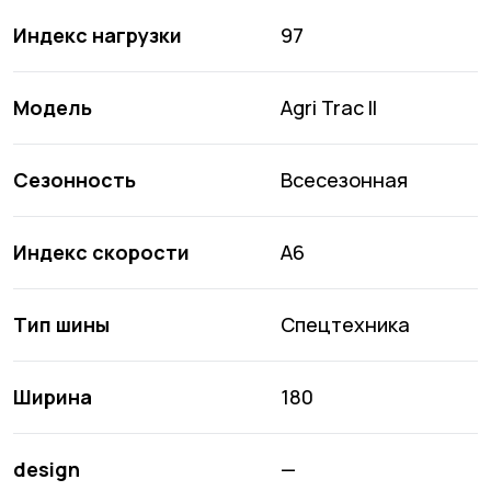
Индекс нагрузки
97
Модель
Agri Trac II
Сезонность
Всесезонная
Индекс скорости
A6
Тип шины
Спецтехника
Ширина
180
design
—