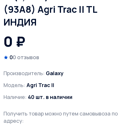
(93A8) Agri Trac II TL
ИНДИЯ
0 ₽
0
0 отзывов
Производитель:
Galaxy
Модель:
Agri Trac II
Наличие:
40 шт. в наличии
Получить товар можно путем самовывоза по
адресу: