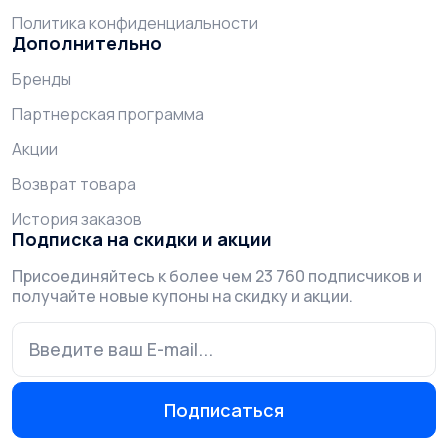
Политика конфиденциальности
Дополнительно
Бренды
Партнерская программа
Акции
Возврат товара
История заказов
Подписка на скидки и акции
Присоединяйтесь к более чем 23 760 подписчиков и
получайте новые купоны на скидку и акции.
Подписаться