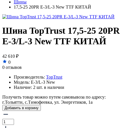
Шины
17,5-25 20PR E-3/L-3 New TTF КИТАЙ
Шина TopTrust 17,5-25 20PR
E-3/L-3 New TTF КИТАЙ
42 610 ₽
0
0 отзывов
Производитель:
TopTrust
Модель:
E-3/L-3 New
Наличие:
2 шт. в наличии
Получить товар можно путем самовывоза по адресу:
г.Тольятти, с.Тимофеевка, ул. Энергетиков, 1а
Добавить в корзину