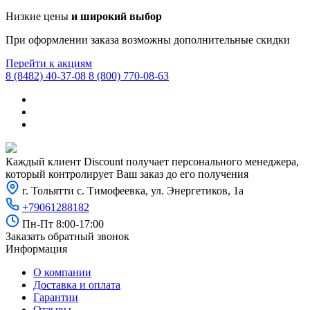
Низкие цены
и широкий выбор
При оформлении заказа возможны дополнительные скидки
Перейти к акциям
8 (8482) 40-37-08
8 (800) 770-08-63
Каждый клиент Discount получает персонального менеджера,
который контролирует Ваш заказ до его получения
г. Тольятти с. Тимофеевка, ул. Энергетиков, 1а
+79061288182
Пн-Пт 8:00-17:00
Заказать обратный звонок
Информация
О компании
Доставка и оплата
Гарантии
Отзывы