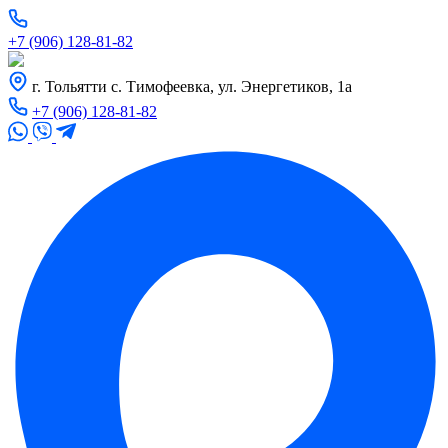
+7 (906) 128-81-82
г. Тольятти с. Тимофеевка, ул. Энергетиков, 1а
+7 (906) 128-81-82