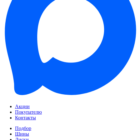
Акции
Покупателю
Контакты
Подбор
Шины
Диски