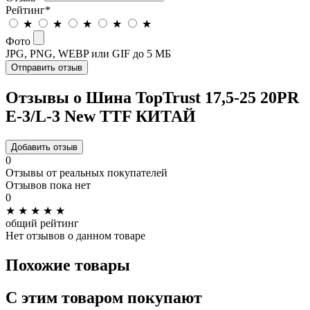
Рейтинг
*
★
★
★
★
★
Фото
JPG, PNG, WEBP или GIF до 5 МБ
Отправить отзыв
Отзывы о Шина TopTrust 17,5-25 20PR
E-3/L-3 New TTF КИТАЙ
Добавить отзыв
0
Отзывы от реальных покупателей
Отзывов пока нет
0
★
★
★
★
★
общий рейтинг
Нет отзывов о данном товаре
Похожие товары
C этим товаром покупают