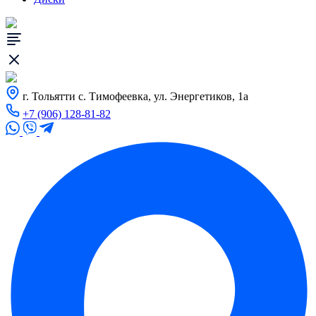
г. Тольятти с. Тимофеевка, ул. Энергетиков, 1а
+7 (906) 128-81-82