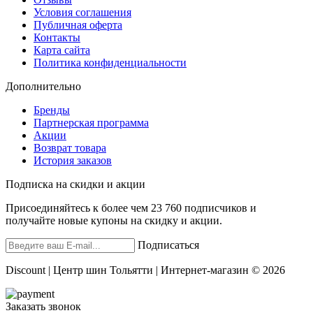
Условия соглашения
Публичная оферта
Контакты
Карта сайта
Политика конфиденциальности
Дополнительно
Бренды
Партнерская программа
Акции
Возврат товара
История заказов
Подписка на скидки и акции
Присоединяйтесь к более чем 23 760 подписчиков и
получайте новые купоны на скидку и акции.
Подписаться
Discount | Центр шин Тольятти | Интернет-магазин © 2026
Заказать звонок