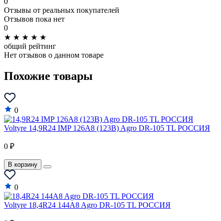
0
Отзывы от реальных покупателей
Отзывов пока нет
0
★
★
★
★
★
общий рейтинг
Нет отзывов о данном товаре
Похожие товары
0
Voltyre 14,9R24 IMP 126A8 (123B) Agro DR-105 TL РОССИЯ
0 ₽
В корзину
0
Voltyre 18,4R24 144A8 Agro DR-105 TL РОССИЯ