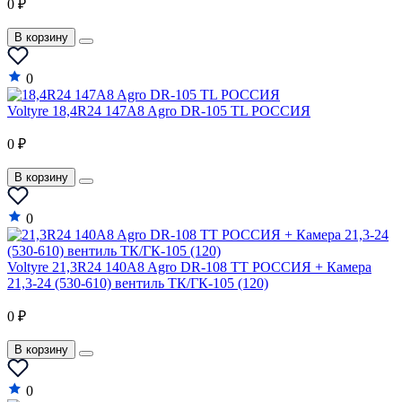
0 ₽
В корзину
0
Voltyre 18,4R24 147A8 Agro DR-105 TL РОССИЯ
0 ₽
В корзину
0
Voltyre 21,3R24 140A8 Agro DR-108 TT РОССИЯ + Камера
21,3-24 (530-610) вентиль ТК/ГК-105 (120)
0 ₽
В корзину
0