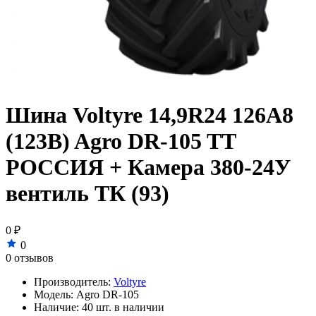
Шина Voltyre 14,9R24 126A8
(123B) Agro DR-105 TT
РОССИЯ + Камера 380-24У
вентиль ТК (93)
0 ₽
0
0 отзывов
Производитель:
Voltyre
Модель:
Agro DR-105
Наличие:
40 шт. в наличии