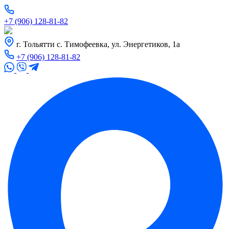
+7 (906) 128-81-82
г. Тольятти с. Тимофеевка, ул. Энергетиков, 1а
+7 (906) 128-81-82