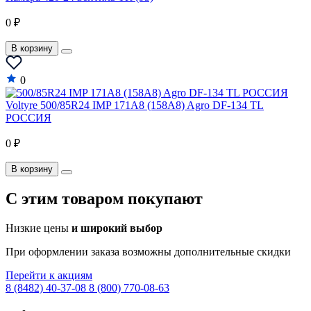
0 ₽
В корзину
0
Voltyre 500/85R24 IMP 171A8 (158A8) Agro DF-134 TL
РОССИЯ
0 ₽
В корзину
C этим товаром покупают
Низкие цены
и широкий выбор
При оформлении заказа возможны дополнительные скидки
Перейти к акциям
8 (8482) 40-37-08
8 (800) 770-08-63