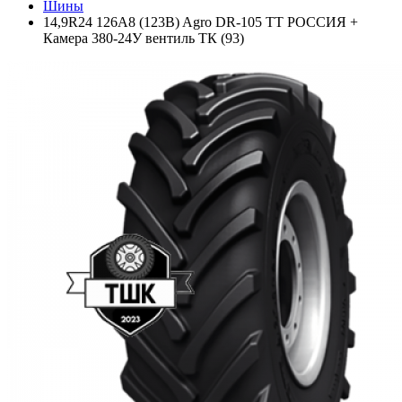
Шины
14,9R24 126A8 (123B) Agro DR-105 TT РОССИЯ +
Камера 380-24У вентиль ТК (93)