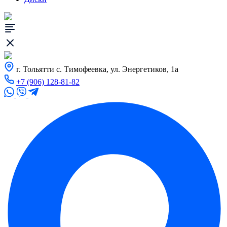
г. Тольятти с. Тимофеевка, ул. Энергетиков, 1а
+7 (906) 128-81-82