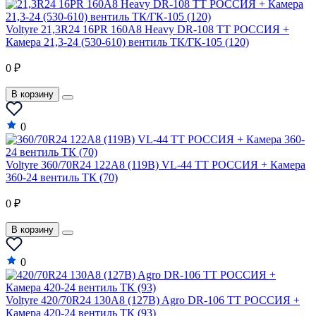
Voltyre 21,3R24 16PR 160A8 Heavy DR-108 TT РОССИЯ +
Камера 21,3-24 (530-610) вентиль ТК/ГК-105 (120)
0 ₽
В корзину
0
Voltyre 360/70R24 122A8 (119B) VL-44 TT РОССИЯ + Камера
360-24 вентиль ТК (70)
0 ₽
В корзину
0
Voltyre 420/70R24 130A8 (127B) Agro DR-106 TT РОССИЯ +
Камера 420-24 вентиль ТК (93)