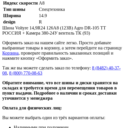
Индекс скорости
A8
Тип шины
Спецтехника
Ширина
14.9
design
R
Шина Voltyre 14,9R24 126A8 (123B) Agro DR-105 TT
РОССИЯ + Камера 380-24У вентиль ТК (93)
Оформить заказ на нашем сайте легко. Просто добавьте
выбранные товары в корзину, а затем перейдите на страницу
Корзина
, проверьте правильность заказанных позиций и
нажмите кнопку «Оформить заказ».
Так же вы можете сделать заказ по телефону:
8 (8482) 40-37-
08
,
8 (800) 770-08-63
Обратите внимание, что все шины и диски хранятся на
складах и требуется время для перемещения товаров в
пункт выдачи. Подробнее о наличии и сроках доставки
уточняется у менеджера
Оплата для физических лиц:
Вы можете выбрать один из трёх вариантов оплаты:
Наличными при получении