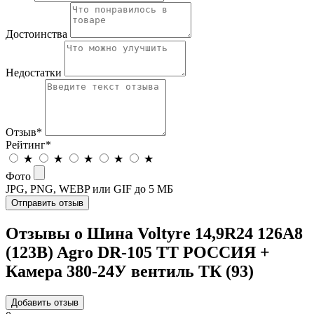
Достоинства
Недостатки
Отзыв
*
Рейтинг
*
★
★
★
★
★
Фото
JPG, PNG, WEBP или GIF до 5 МБ
Отправить отзыв
Отзывы о Шина Voltyre 14,9R24 126A8
(123B) Agro DR-105 TT РОССИЯ +
Камера 380-24У вентиль ТК (93)
Добавить отзыв