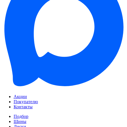
Акции
Покупателю
Контакты
Подбор
Шины
Диски