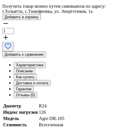
Получить товар можно путем самовывоза по адресу:
г.Тольятти, с.Тимофеевка, ул. Энергетиков, 1а
Добавить в корзину
Добавить к сравнению
Характеристики
Описание
Как купить
Доставка и оплата
Гарантии
Отзывы (0)
Диаметр
R24
Индекс нагрузки
126
Модель
Agro DR-105
Сезонность
Всесезонная