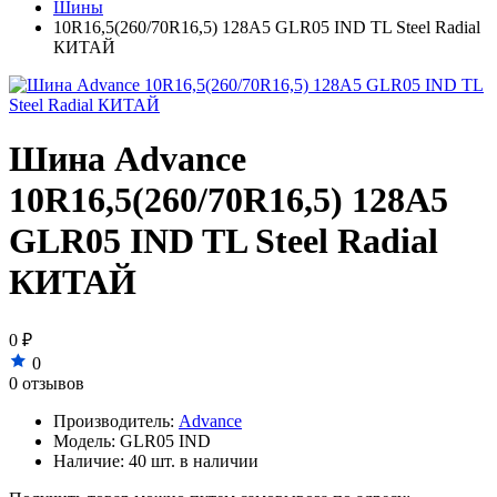
Шины
10R16,5(260/70R16,5) 128A5 GLR05 IND TL Steel Radial
КИТАЙ
Шина Advance
10R16,5(260/70R16,5) 128A5
GLR05 IND TL Steel Radial
КИТАЙ
0 ₽
0
0 отзывов
Производитель:
Advance
Модель:
GLR05 IND
Наличие:
40 шт. в наличии