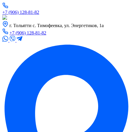
+7 (906) 128-81-82
г. Тольятти с. Тимофеевка, ул. Энергетиков, 1а
+7 (906) 128-81-82