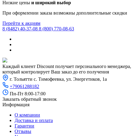
Низкие цены
и широкий выбор
При оформлении заказа возможны дополнительные скидки
Перейти к акциям
8 (8482) 40-37-08
8 (800) 770-08-63
Каждый клиент Discount получает персонального менеджера,
который контролирует Ваш заказ до его получения
г. Тольятти с. Тимофеевка, ул. Энергетиков, 1а
+79061288182
Пн-Пт 8:00-17:00
Заказать обратный звонок
Информация
О компании
Доставка и оплата
Гарантии
Отзывы