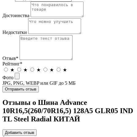
Достоинства
Недостатки
Отзыв
*
Рейтинг
*
★
★
★
★
★
Фото
JPG, PNG, WEBP или GIF до 5 МБ
Отправить отзыв
Отзывы о Шина Advance
10R16,5(260/70R16,5) 128A5 GLR05 IND
TL Steel Radial КИТАЙ
Добавить отзыв