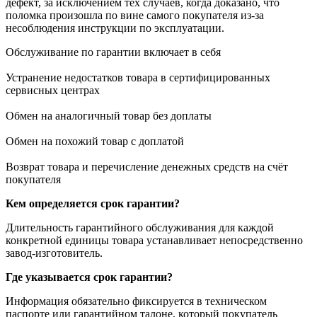
дефект, за исключением тех случаев, когда доказано, что
поломка произошла по вине самого покупателя из-за
несоблюдения инструкции по эксплуатации.
Обслуживание по гарантии включает в себя
Устранение недостатков товара в сертифицированных
сервисных центрах
Обмен на аналогичный товар без доплаты
Обмен на похожий товар с доплатой
Возврат товара и перечисление денежных средств на счёт
покупателя
Кем определяется срок гарантии?
Длительность гарантийного обслуживания для каждой
конкретной единицы товара устанавливает непосредственно
завод-изготовитель.
Где указывается срок гарантии?
Информация обязательно фиксируется в техническом
паспорте или гарантийном талоне, который покупатель