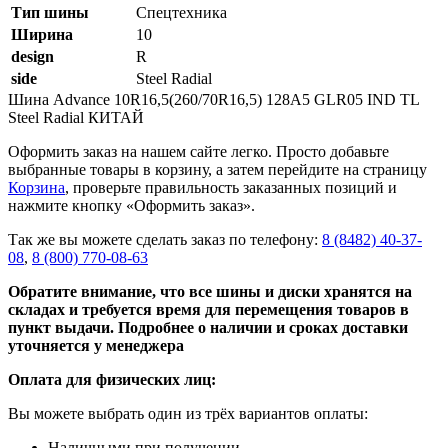
Тип шины
Спецтехника
Ширина
10
design
R
side
Steel Radial
Шина Advance 10R16,5(260/70R16,5) 128A5 GLR05 IND TL
Steel Radial КИТАЙ
Оформить заказ на нашем сайте легко. Просто добавьте
выбранные товары в корзину, а затем перейдите на страницу
Корзина
, проверьте правильность заказанных позиций и
нажмите кнопку «Оформить заказ».
Так же вы можете сделать заказ по телефону:
8 (8482) 40-37-
08
,
8 (800) 770-08-63
Обратите внимание, что все шины и диски хранятся на
складах и требуется время для перемещения товаров в
пункт выдачи. Подробнее о наличии и сроках доставки
уточняется у менеджера
Оплата для физических лиц:
Вы можете выбрать один из трёх вариантов оплаты:
Наличными при получении