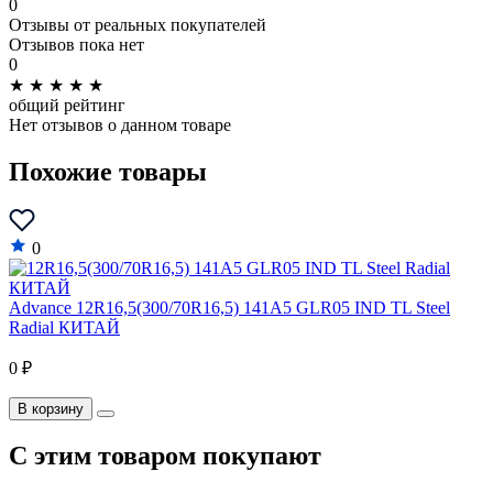
0
Отзывы от реальных покупателей
Отзывов пока нет
0
★
★
★
★
★
общий рейтинг
Нет отзывов о данном товаре
Похожие товары
0
Advance 12R16,5(300/70R16,5) 141A5 GLR05 IND TL Steel
Radial КИТАЙ
0 ₽
В корзину
C этим товаром покупают