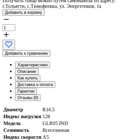
Получить товар можно путем самовывоза по адресу:
г.Тольятти, с.Тимофеевка, ул. Энергетиков, 1а
Добавить в корзину
Добавить к сравнению
Характеристики
Описание
Как купить
Доставка и оплата
Гарантии
Отзывы (0)
Диаметр
R16.5
Индекс нагрузки
128
Модель
GLR05 IND
Сезонность
Всесезонная
Индекс скорости
A5