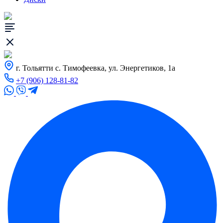
г. Тольятти с. Тимофеевка, ул. Энергетиков, 1а
+7 (906) 128-81-82