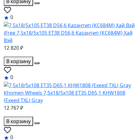
В корзину
0
iFree 7,5x18/5x105 ET38 D56,6 Каzантип (КС684М) Хай
Вэй
12 820 ₽
В корзину
0
Khomen Wheels 7,5x18/5x108 ET35 D65,1 KHW1808
(Exeed TXL) Gray
12 767 ₽
В корзину
0