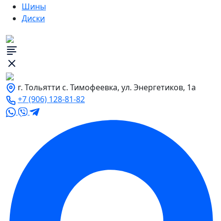
Шины
Диски
г. Тольятти с. Тимофеевка, ул. Энергетиков, 1а
+7 (906) 128-81-82