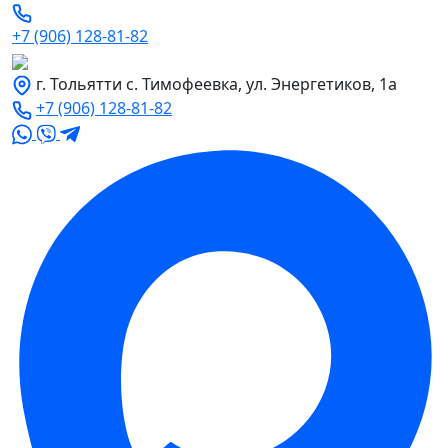
+7 (906) 128-81-82
г. Тольятти с. Тимофеевка, ул. Энергетиков, 1а
+7 (906) 128-81-82