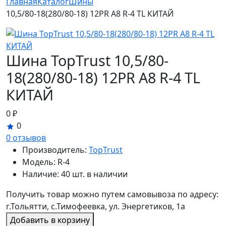
Главная
Каталог
Шины
10,5/80-18(280/80-18) 12PR A8 R-4 TL КИТАЙ
Шина TopTrust 10,5/80-
18(280/80-18) 12PR A8 R-4 TL
КИТАЙ
0 ₽
0
0 отзывов
Производитель:
TopTrust
Модель:
R-4
Наличие:
40 шт. в наличии
Получить товар можно путем самовывоза по адресу:
г.Тольятти, с.Тимофеевка, ул. Энергетиков, 1а
Добавить в корзину