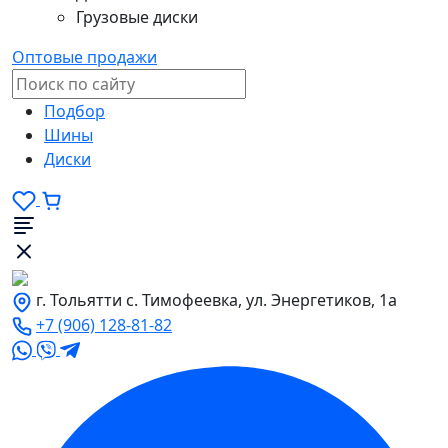
Грузовые диски
Оптовые продажи
Подбор
Шины
Диски
г. Тольятти с. Тимофеевка, ул. Энергетиков, 1а
+7 (906) 128-81-82