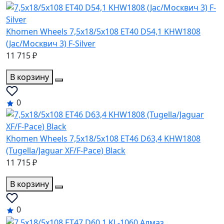
Khomen Wheels 7,5x18/5x108 ET40 D54,1 KHW1808
(Jac/Москвич 3) F-Silver
11 715 ₽
В корзину
0
Khomen Wheels 7,5x18/5x108 ET46 D63,4 KHW1808
(Tugella/Jaguar XF/F-Pace) Black
11 715 ₽
В корзину
0