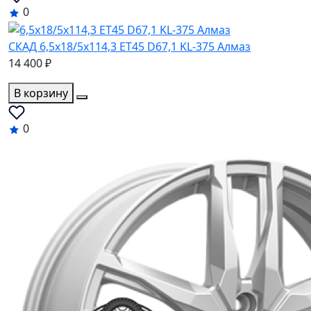
0
СКАД 6,5x18/5x114,3 ET45 D67,1 KL-375 Алмаз
14 400 ₽
В корзину
0