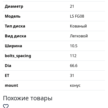
Диаметр
21
Модель
LS FG08
Тип диска
Кованый
Вид диска
Легковой
Ширина
10.5
bolts_spacing
112
Dia
66.6
ET
31
mount
конус
Похожие товары