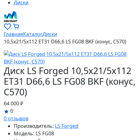
Диски
Главная
Каталог
Диски
10,5x21/5x112 ET31 D66,6 LS FG08 BKF (конус, C570)
Диск LS Forged 10,5x21/5x112
ET31 D66,6 LS FG08 BKF (конус,
C570)
64 000 ₽
0
0 отзывов
Производитель:
LS Forged
Модель:
LS FG08