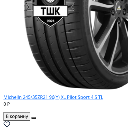
Michelin 245/35ZR21 96(Y) XL Pilot Sport 4 S TL
0 ₽
В корзину