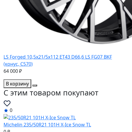
LS Forged 10,5x21/5x112 ET43 D66,6 LS FG07 BKF
(конус, C570)
64 000 ₽
В корзину
C этим товаром покупают
0
Michelin 235/50R21 101H X-Ice Snow TL
0 ₽