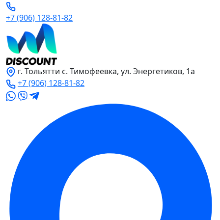
+7 (906) 128-81-82
г. Тольятти с. Тимофеевка, ул. Энергетиков, 1а
+7 (906) 128-81-82