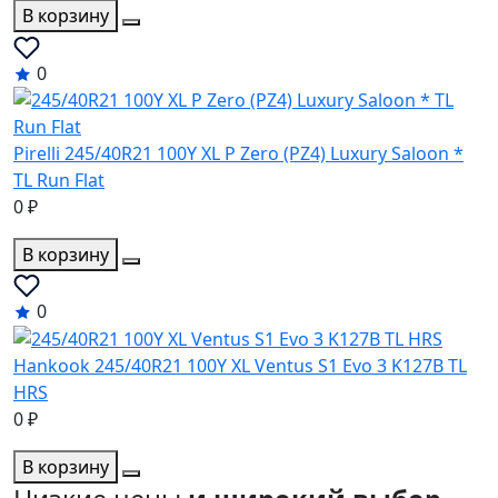
В корзину
0
Pirelli 245/40R21 100Y XL P Zero (PZ4) Luxury Saloon *
TL Run Flat
0 ₽
В корзину
0
Hankook 245/40R21 100Y XL Ventus S1 Evo 3 K127B TL
HRS
0 ₽
В корзину