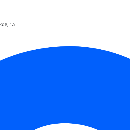
ков, 1а