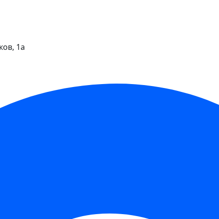
ков, 1а