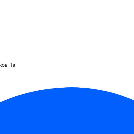
ков, 1а