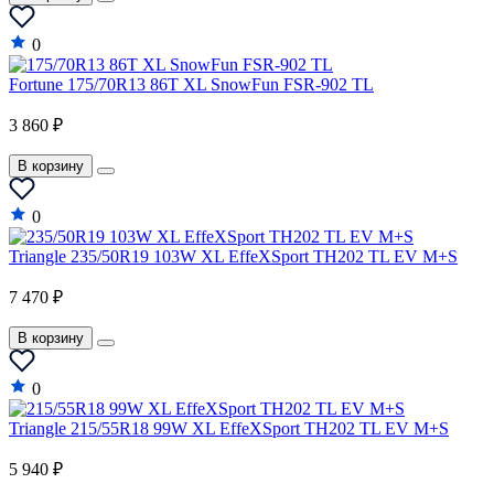
0
Fortune 175/70R13 86T XL SnowFun FSR-902 TL
3 860 ₽
В корзину
0
Triangle 235/50R19 103W XL EffeXSport TH202 TL EV M+S
7 470 ₽
В корзину
0
Triangle 215/55R18 99W XL EffeXSport TH202 TL EV M+S
5 940 ₽