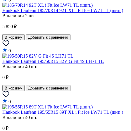
Suzuki
Hankook Laufenn 185/70R14 92T XL i Fit Ice LW71 TL (шип.)
В наличии 2 шт.
Tata
Tesla
5 850 ₽
Toyota
В корзину
Добавить к сравнению
UAZ
0
Vauxhall
Hankook Laufenn 195/50R15 82V G Fit 4S LH71 TL
VAZ
В наличии 40 шт.
Venucia
0 ₽
Volkswagen
В корзину
Добавить к сравнению
Volvo
0
Hankook Laufenn 195/55R15 89T XL i Fit Ice LW71 TL (шип.)
В наличии 40 шт.
0 ₽