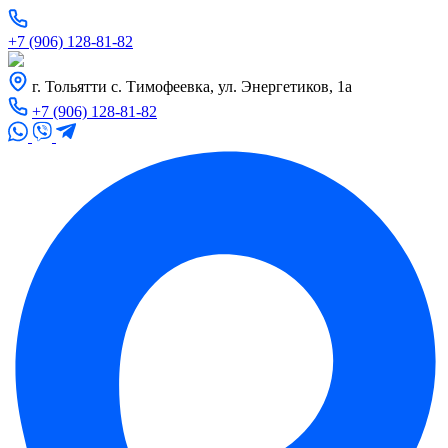
+7 (906) 128-81-82
г. Тольятти с. Тимофеевка, ул. Энергетиков, 1а
+7 (906) 128-81-82