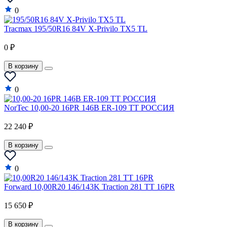
0
Tracmax 195/50R16 84V X-Privilo TX5 TL
0 ₽
В корзину
0
NorTec 10,00-20 16PR 146B ER-109 TT РОССИЯ
22 240 ₽
В корзину
0
Forward 10,00R20 146/143K Traction 281 TT 16PR
15 650 ₽
В корзину