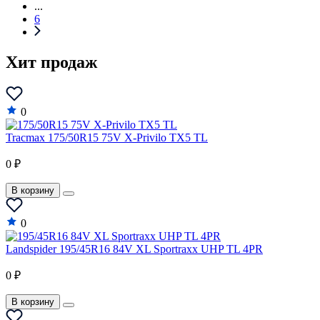
...
6
Хит продаж
0
Tracmax 175/50R15 75V X-Privilo TX5 TL
0 ₽
В корзину
0
Landspider 195/45R16 84V XL Sportraxx UHP TL 4PR
0 ₽
В корзину