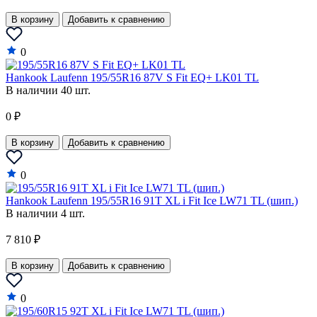
В корзину
Добавить к сравнению
0
Hankook Laufenn 195/55R16 87V S Fit EQ+ LK01 TL
В наличии 40 шт.
0 ₽
В корзину
Добавить к сравнению
0
Hankook Laufenn 195/55R16 91T XL i Fit Ice LW71 TL (шип.)
В наличии 4 шт.
7 810 ₽
В корзину
Добавить к сравнению
0