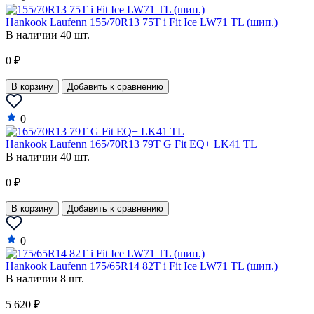
GMC
Hankook Laufenn 155/70R13 75T i Fit Ice LW71 TL (шип.)
В наличии 40 шт.
Great Wall
Haval
0 ₽
Hindustan
В корзину
Добавить к сравнению
Holden
0
Honda
Hankook Laufenn 165/70R13 79T G Fit EQ+ LK41 TL
Hummer
В наличии 40 шт.
Hyundai
0 ₽
Infiniti
В корзину
Добавить к сравнению
Isuzu
0
Iveco
Hankook Laufenn 175/65R14 82T i Fit Ice LW71 TL (шип.)
JAC
В наличии 8 шт.
Jaguar
5 620 ₽