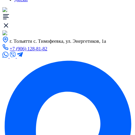
г. Тольятти с. Тимофеевка, ул. Энергетиков, 1а
+7 (906) 128-81-82