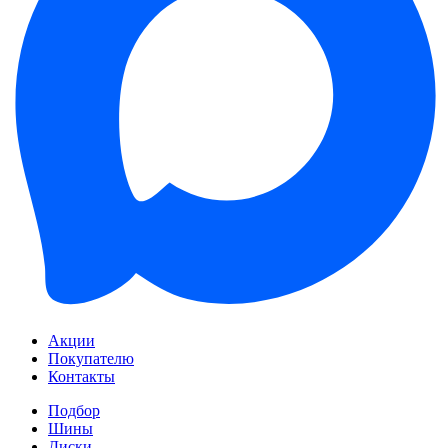
Акции
Покупателю
Контакты
Подбор
Шины
Диски