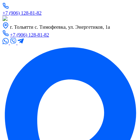
+7 (906) 128-81-82
г. Тольятти с. Тимофеевка, ул. Энергетиков, 1а
+7 (906) 128-81-82