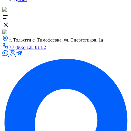
г. Тольятти с. Тимофеевка, ул. Энергетиков, 1а
+7 (906) 128-81-82